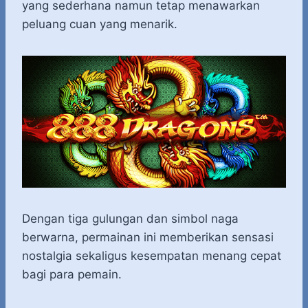
t
e
s
e
p
e
r
yang sederhana namun tetap menawarkan
s
b
e
g
e
e
peluang cuan yang menarik.
A
o
n
r
p
o
g
a
p
k
e
m
r
Dengan tiga gulungan dan simbol naga
berwarna, permainan ini memberikan sensasi
nostalgia sekaligus kesempatan menang cepat
bagi para pemain.