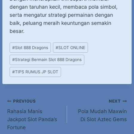
dengan taruhan kecil, membaca pola simbol,
serta mengatur strategi permainan dengan
baik, peluang meraih keuntungan semakin
besar.
Post
#
Slot 888 Dragons
#
SLOT ONLINE
Tags:
#
Strategi Bermain Slot 888 Dragons
#
TIPS RUMUS JP SLOT
Post
PREVIOUS
NEXT
Rahasia Manis
Pola Mudah Maxwin
navigation
Jackpot Slot Panda’s
Di Slot Aztec Gems
Fortune