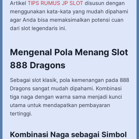
Artikel
TIPS RUMUS JP SLOT
disusun dengan
menggunakan kata-kata yang mudah dipahami
agar Anda bisa memaksimalkan potensi cuan
dari slot legendaris ini.
Mengenal Pola Menang Slot
888 Dragons
Sebagai slot klasik, pola kemenangan pada 888
Dragons sangat mudah dipahami. Kombinasi
tiga naga dengan warna sama menjadi kunci
utama untuk mendapatkan pembayaran
tertinggi.
Kombinasi Naga sebagai Simbol