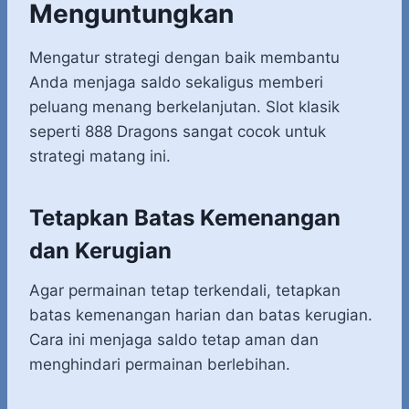
Menguntungkan
Mengatur strategi dengan baik membantu
Anda menjaga saldo sekaligus memberi
peluang menang berkelanjutan. Slot klasik
seperti 888 Dragons sangat cocok untuk
strategi matang ini.
Tetapkan Batas Kemenangan
dan Kerugian
Agar permainan tetap terkendali, tetapkan
batas kemenangan harian dan batas kerugian.
Cara ini menjaga saldo tetap aman dan
menghindari permainan berlebihan.