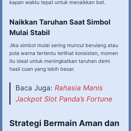
kapan waktu tepat untuk menaikkan bet.
Naikkan Taruhan Saat Simbol
Mulai Stabil
Jika simbol mulai sering muncul berulang atau
pola warna tertentu terlihat konsisten, momen
itu ideal untuk meningkatkan taruhan demi
hasil cuan yang lebih besar.
Baca Juga:
Rahasia Manis
Jackpot Slot Panda’s Fortune
Strategi Bermain Aman dan