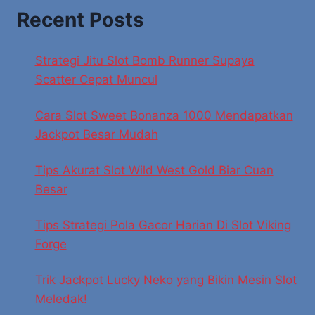
Recent Posts
Strategi Jitu Slot Bomb Runner Supaya
Scatter Cepat Muncul
Cara Slot Sweet Bonanza 1000 Mendapatkan
Jackpot Besar Mudah
Tips Akurat Slot Wild West Gold Biar Cuan
Besar
Tips Strategi Pola Gacor Harian Di Slot Viking
Forge
Trik Jackpot Lucky Neko yang Bikin Mesin Slot
Meledak!