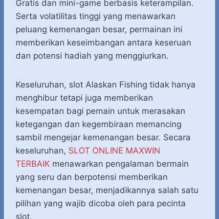
Gratis dan mini-game berbasis keterampilan.
Serta volatilitas tinggi yang menawarkan
peluang kemenangan besar, permainan ini
memberikan keseimbangan antara keseruan
dan potensi hadiah yang menggiurkan.
Keseluruhan, slot Alaskan Fishing tidak hanya
menghibur tetapi juga memberikan
kesempatan bagi pemain untuk merasakan
ketegangan dan kegembiraan memancing
sambil mengejar kemenangan besar. Secara
keseluruhan,
SLOT ONLINE MAXWIN
TERBAIK
menawarkan pengalaman bermain
yang seru dan berpotensi memberikan
kemenangan besar, menjadikannya salah satu
pilihan yang wajib dicoba oleh para pecinta
slot.