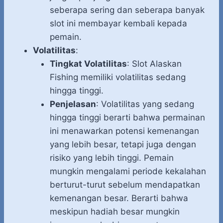
seberapa sering dan seberapa banyak
slot ini membayar kembali kepada
pemain.
Volatilitas
:
Tingkat Volatilitas
: Slot Alaskan
Fishing memiliki volatilitas sedang
hingga tinggi.
Penjelasan
: Volatilitas yang sedang
hingga tinggi berarti bahwa permainan
ini menawarkan potensi kemenangan
yang lebih besar, tetapi juga dengan
risiko yang lebih tinggi. Pemain
mungkin mengalami periode kekalahan
berturut-turut sebelum mendapatkan
kemenangan besar. Berarti bahwa
meskipun hadiah besar mungkin