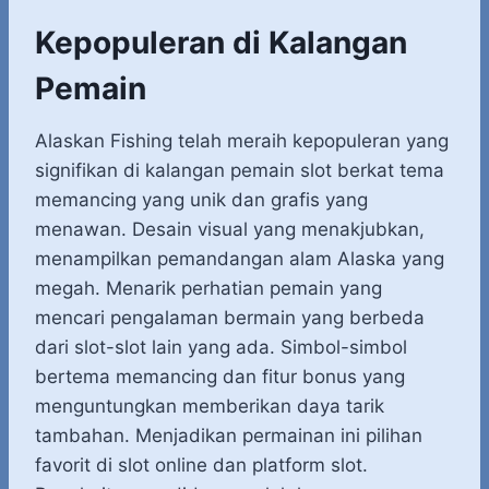
Kepopuleran di Kalangan
Pemain
Alaskan Fishing telah meraih kepopuleran yang
signifikan di kalangan pemain slot berkat tema
memancing yang unik dan grafis yang
menawan. Desain visual yang menakjubkan,
menampilkan pemandangan alam Alaska yang
megah. Menarik perhatian pemain yang
mencari pengalaman bermain yang berbeda
dari slot-slot lain yang ada. Simbol-simbol
bertema memancing dan fitur bonus yang
menguntungkan memberikan daya tarik
tambahan. Menjadikan permainan ini pilihan
favorit di slot online dan platform slot.