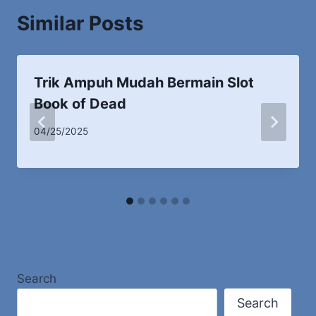
Similar Posts
Trik Ampuh Mudah Bermain Slot
Book of Dead
04/25/2025
Search
Search