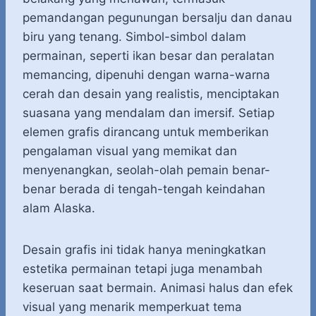
pemandangan pegunungan bersalju dan danau
biru yang tenang. Simbol-simbol dalam
permainan, seperti ikan besar dan peralatan
memancing, dipenuhi dengan warna-warna
cerah dan desain yang realistis, menciptakan
suasana yang mendalam dan imersif. Setiap
elemen grafis dirancang untuk memberikan
pengalaman visual yang memikat dan
menyenangkan, seolah-olah pemain benar-
benar berada di tengah-tengah keindahan
alam Alaska.
Desain grafis ini tidak hanya meningkatkan
estetika permainan tetapi juga menambah
keseruan saat bermain. Animasi halus dan efek
visual yang menarik memperkuat tema