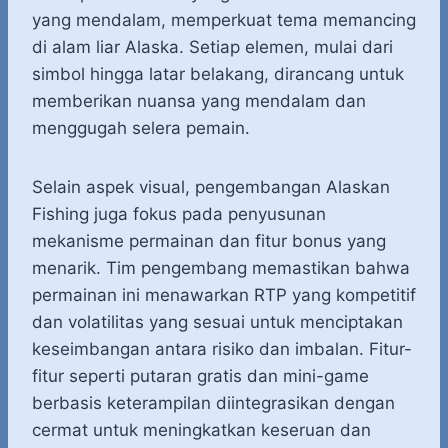
yang mendalam, memperkuat tema memancing
di alam liar Alaska. Setiap elemen, mulai dari
simbol hingga latar belakang, dirancang untuk
memberikan nuansa yang mendalam dan
menggugah selera pemain.
Selain aspek visual, pengembangan Alaskan
Fishing juga fokus pada penyusunan
mekanisme permainan dan fitur bonus yang
menarik. Tim pengembang memastikan bahwa
permainan ini menawarkan RTP yang kompetitif
dan volatilitas yang sesuai untuk menciptakan
keseimbangan antara risiko dan imbalan. Fitur-
fitur seperti putaran gratis dan mini-game
berbasis keterampilan diintegrasikan dengan
cermat untuk meningkatkan keseruan dan