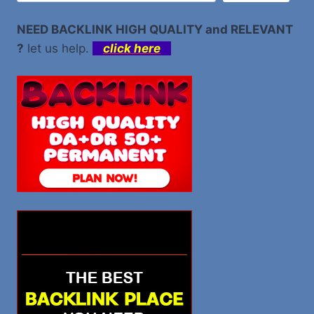
NEED BACKLINK HIGH QUALITY and RELEVANT
?
let us help.
click here