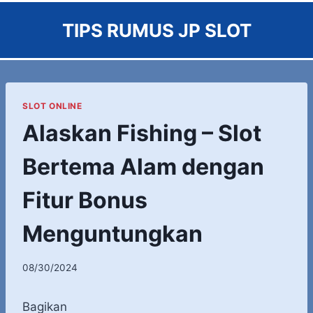
Skip
TIPS RUMUS JP SLOT
to
content
SLOT ONLINE
Alaskan Fishing – Slot
Bertema Alam dengan
Fitur Bonus
Menguntungkan
08/30/2024
Bagikan