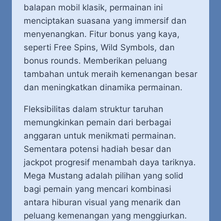
balapan mobil klasik, permainan ini
menciptakan suasana yang immersif dan
menyenangkan. Fitur bonus yang kaya,
seperti Free Spins, Wild Symbols, dan
bonus rounds. Memberikan peluang
tambahan untuk meraih kemenangan besar
dan meningkatkan dinamika permainan.
Fleksibilitas dalam struktur taruhan
memungkinkan pemain dari berbagai
anggaran untuk menikmati permainan.
Sementara potensi hadiah besar dan
jackpot progresif menambah daya tariknya.
Mega Mustang adalah pilihan yang solid
bagi pemain yang mencari kombinasi
antara hiburan visual yang menarik dan
peluang kemenangan yang menggiurkan.