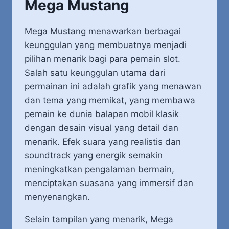
Mega Mustang
Mega Mustang menawarkan berbagai
keunggulan yang membuatnya menjadi
pilihan menarik bagi para pemain slot.
Salah satu keunggulan utama dari
permainan ini adalah grafik yang menawan
dan tema yang memikat, yang membawa
pemain ke dunia balapan mobil klasik
dengan desain visual yang detail dan
menarik. Efek suara yang realistis dan
soundtrack yang energik semakin
meningkatkan pengalaman bermain,
menciptakan suasana yang immersif dan
menyenangkan.
Selain tampilan yang menarik, Mega