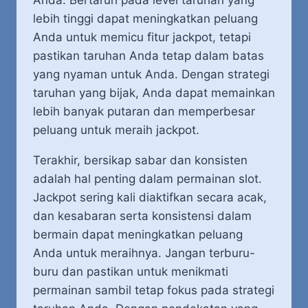
Anda. Bertaruh pada level taruhan yang
lebih tinggi dapat meningkatkan peluang
Anda untuk memicu fitur jackpot, tetapi
pastikan taruhan Anda tetap dalam batas
yang nyaman untuk Anda. Dengan strategi
taruhan yang bijak, Anda dapat memainkan
lebih banyak putaran dan memperbesar
peluang untuk meraih jackpot.
Terakhir, bersikap sabar dan konsisten
adalah hal penting dalam permainan slot.
Jackpot sering kali diaktifkan secara acak,
dan kesabaran serta konsistensi dalam
bermain dapat meningkatkan peluang
Anda untuk meraihnya. Jangan terburu-
buru dan pastikan untuk menikmati
permainan sambil tetap fokus pada strategi