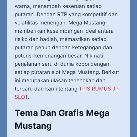
warna, menambah keseruan setiap
putaran. Dengan RTP yang kompetitif dan
volatilitas menengah, Mega Mustang
memberikan keseimbangan ideal antara
risiko dan hadiah, memastikan setiap
putaran penuh dengan ketegangan dan
potensi kemenangan besar. Nikmati
perjalanan seru di dunia koboi dengan
setiap putaran slot Mega Mustang. Berikut
ini merupakan ulasan terlengkap dan
terbaru dari kami tentang
TIPS RUMUS JP
SLOT
.
Tema Dan Grafis Mega
Mustang