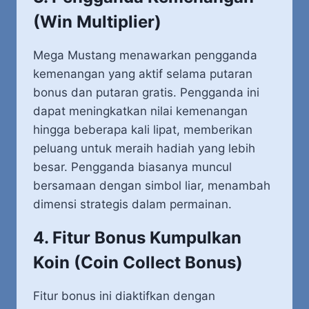
(Win Multiplier)
Mega Mustang menawarkan pengganda
kemenangan yang aktif selama putaran
bonus dan putaran gratis. Pengganda ini
dapat meningkatkan nilai kemenangan
hingga beberapa kali lipat, memberikan
peluang untuk meraih hadiah yang lebih
besar. Pengganda biasanya muncul
bersamaan dengan simbol liar, menambah
dimensi strategis dalam permainan.
4. Fitur Bonus Kumpulkan
Koin (Coin Collect Bonus)
Fitur bonus ini diaktifkan dengan