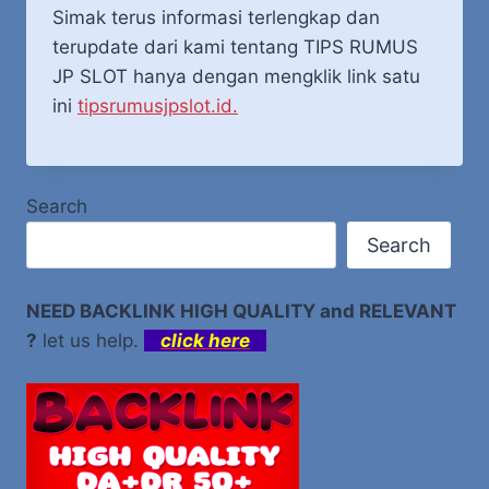
Simak terus informasi terlengkap dan
terupdate dari kami tentang TIPS RUMUS
JP SLOT hanya dengan mengklik link satu
ini
tipsrumusjpslot.id.
Search
Search
NEED BACKLINK HIGH QUALITY and RELEVANT
?
let us help.
click here