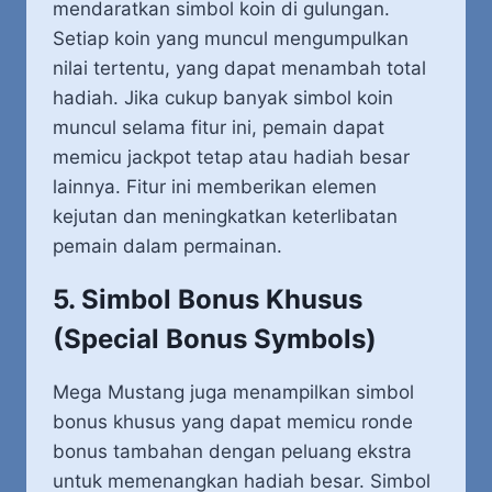
mendaratkan simbol koin di gulungan.
Setiap koin yang muncul mengumpulkan
nilai tertentu, yang dapat menambah total
hadiah. Jika cukup banyak simbol koin
muncul selama fitur ini, pemain dapat
memicu jackpot tetap atau hadiah besar
lainnya. Fitur ini memberikan elemen
kejutan dan meningkatkan keterlibatan
pemain dalam permainan.
5. Simbol Bonus Khusus
(Special Bonus Symbols)
Mega Mustang juga menampilkan simbol
bonus khusus yang dapat memicu ronde
bonus tambahan dengan peluang ekstra
untuk memenangkan hadiah besar. Simbol