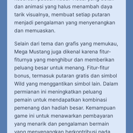
dan animasi yang halus menambah daya
tarik visualnya, membuat setiap putaran
menjadi pengalaman yang menyenangkan
dan memuaskan.
Selain dari tema dan grafis yang memukau,
Mega Mustang juga dikenal karena fitur-
fiturnya yang menghibur dan memberikan
peluang besar untuk menang. Fitur-fitur
bonus, termasuk putaran gratis dan simbol
Wild yang menggantikan simbol lain. Dalam
permianan ini meningkatkan peluang
pemain untuk mendapatkan kombinasi
pemenang dan hadiah besar. Kemampuan
game ini untuk menawarkan pembayaran
yang menarik dan pengalaman bermain
yang menyenangkan berkontribusi pada