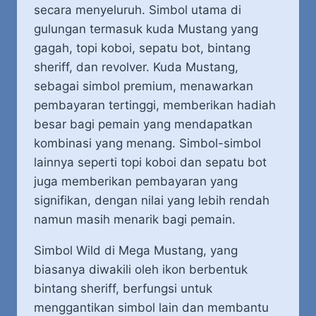
secara menyeluruh. Simbol utama di
gulungan termasuk kuda Mustang yang
gagah, topi koboi, sepatu bot, bintang
sheriff, dan revolver. Kuda Mustang,
sebagai simbol premium, menawarkan
pembayaran tertinggi, memberikan hadiah
besar bagi pemain yang mendapatkan
kombinasi yang menang. Simbol-simbol
lainnya seperti topi koboi dan sepatu bot
juga memberikan pembayaran yang
signifikan, dengan nilai yang lebih rendah
namun masih menarik bagi pemain.
Simbol Wild di Mega Mustang, yang
biasanya diwakili oleh ikon berbentuk
bintang sheriff, berfungsi untuk
menggantikan simbol lain dan membantu