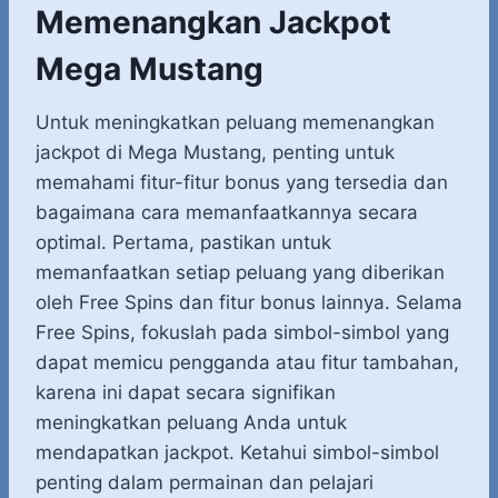
Memenangkan Jackpot
Mega Mustang
Untuk meningkatkan peluang memenangkan
jackpot di Mega Mustang, penting untuk
memahami fitur-fitur bonus yang tersedia dan
bagaimana cara memanfaatkannya secara
optimal. Pertama, pastikan untuk
memanfaatkan setiap peluang yang diberikan
oleh Free Spins dan fitur bonus lainnya. Selama
Free Spins, fokuslah pada simbol-simbol yang
dapat memicu pengganda atau fitur tambahan,
karena ini dapat secara signifikan
meningkatkan peluang Anda untuk
mendapatkan jackpot. Ketahui simbol-simbol
penting dalam permainan dan pelajari