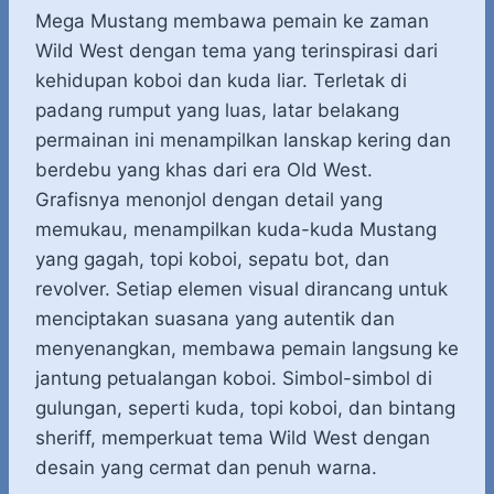
Mega Mustang membawa pemain ke zaman
Wild West dengan tema yang terinspirasi dari
kehidupan koboi dan kuda liar. Terletak di
padang rumput yang luas, latar belakang
permainan ini menampilkan lanskap kering dan
berdebu yang khas dari era Old West.
Grafisnya menonjol dengan detail yang
memukau, menampilkan kuda-kuda Mustang
yang gagah, topi koboi, sepatu bot, dan
revolver. Setiap elemen visual dirancang untuk
menciptakan suasana yang autentik dan
menyenangkan, membawa pemain langsung ke
jantung petualangan koboi. Simbol-simbol di
gulungan, seperti kuda, topi koboi, dan bintang
sheriff, memperkuat tema Wild West dengan
desain yang cermat dan penuh warna.