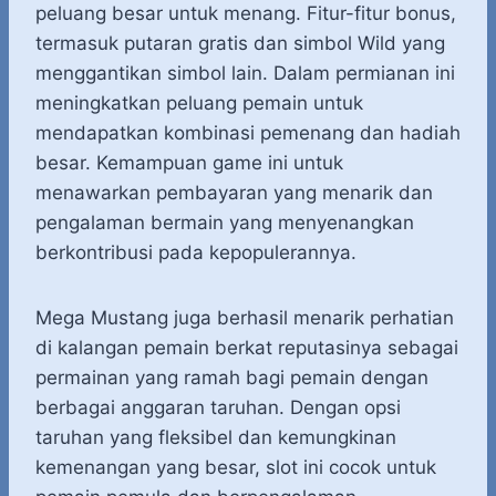
peluang besar untuk menang. Fitur-fitur bonus,
termasuk putaran gratis dan simbol Wild yang
menggantikan simbol lain. Dalam permianan ini
meningkatkan peluang pemain untuk
mendapatkan kombinasi pemenang dan hadiah
besar. Kemampuan game ini untuk
menawarkan pembayaran yang menarik dan
pengalaman bermain yang menyenangkan
berkontribusi pada kepopulerannya.
Mega Mustang juga berhasil menarik perhatian
di kalangan pemain berkat reputasinya sebagai
permainan yang ramah bagi pemain dengan
berbagai anggaran taruhan. Dengan opsi
taruhan yang fleksibel dan kemungkinan
kemenangan yang besar, slot ini cocok untuk