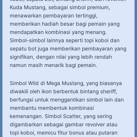
Kuda Mustang, sebagai simbol premium,
menawarkan pembayaran tertinggi,
memberikan hadiah besar bagi pemain yang
mendapatkan kombinasi yang menang.
Simbol-simbol lainnya seperti topi koboi dan
sepatu bot juga memberikan pembayaran yang
signifikan, dengan nilai yang lebih rendah
namun masih menarik bagi pemain.
Simbol Wild di Mega Mustang, yang biasanya
diwakili oleh ikon berbentuk bintang sheriff,
berfungsi untuk menggantikan simbol lain dan
membantu membentuk kombinasi
kemenangan. Simbol Scatter, yang sering
digambarkan sebagai gambar revolver atau
topi koboi, memicu fitur bonus atau putaran