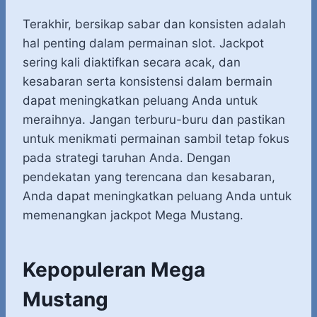
Terakhir, bersikap sabar dan konsisten adalah
hal penting dalam permainan slot. Jackpot
sering kali diaktifkan secara acak, dan
kesabaran serta konsistensi dalam bermain
dapat meningkatkan peluang Anda untuk
meraihnya. Jangan terburu-buru dan pastikan
untuk menikmati permainan sambil tetap fokus
pada strategi taruhan Anda. Dengan
pendekatan yang terencana dan kesabaran,
Anda dapat meningkatkan peluang Anda untuk
memenangkan jackpot Mega Mustang.
Kepopuleran Mega
Mustang