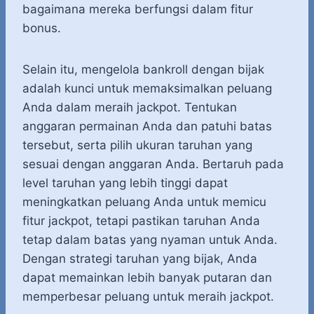
bagaimana mereka berfungsi dalam fitur
bonus.
Selain itu, mengelola bankroll dengan bijak
adalah kunci untuk memaksimalkan peluang
Anda dalam meraih jackpot. Tentukan
anggaran permainan Anda dan patuhi batas
tersebut, serta pilih ukuran taruhan yang
sesuai dengan anggaran Anda. Bertaruh pada
level taruhan yang lebih tinggi dapat
meningkatkan peluang Anda untuk memicu
fitur jackpot, tetapi pastikan taruhan Anda
tetap dalam batas yang nyaman untuk Anda.
Dengan strategi taruhan yang bijak, Anda
dapat memainkan lebih banyak putaran dan
memperbesar peluang untuk meraih jackpot.