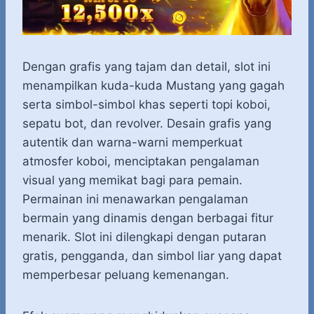
Dengan grafis yang tajam dan detail, slot ini
menampilkan kuda-kuda Mustang yang gagah
serta simbol-simbol khas seperti topi koboi,
sepatu bot, dan revolver. Desain grafis yang
autentik dan warna-warni memperkuat
atmosfer koboi, menciptakan pengalaman
visual yang memikat bagi para pemain.
Permainan ini menawarkan pengalaman
bermain yang dinamis dengan berbagai fitur
menarik. Slot ini dilengkapi dengan putaran
gratis, pengganda, dan simbol liar yang dapat
memperbesar peluang kemenangan.