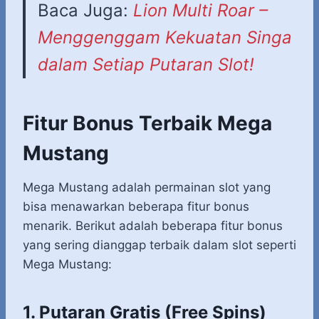
Baca Juga:
Lion Multi Roar –
Menggenggam Kekuatan Singa
dalam Setiap Putaran Slot!
Fitur Bonus Terbaik Mega
Mustang
Mega Mustang adalah permainan slot yang
bisa menawarkan beberapa fitur bonus
menarik. Berikut adalah beberapa fitur bonus
yang sering dianggap terbaik dalam slot seperti
Mega Mustang:
1. Putaran Gratis (Free Spins)