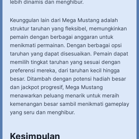
lebih dinamis dan menghibur.
Keunggulan lain dari Mega Mustang adalah
struktur taruhan yang fleksibel, memungkinkan
pemain dengan berbagai anggaran untuk
menikmati permainan. Dengan berbagai opsi
taruhan yang dapat disesuaikan. Pemain dapat
memilih tingkat taruhan yang sesuai dengan
preferensi mereka, dari taruhan kecil hingga
besar. Ditambah dengan potensi hadiah besar
dan jackpot progresif, Mega Mustang
menawarkan peluang menarik untuk meraih
kemenangan besar sambil menikmati gameplay
yang seru dan menghibur.
Kesimpulan