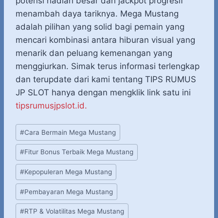
potensi hadiah besar dan jackpot progresif
menambah daya tariknya. Mega Mustang
adalah pilihan yang solid bagi pemain yang
mencari kombinasi antara hiburan visual yang
menarik dan peluang kemenangan yang
menggiurkan. Simak terus informasi terlengkap
dan terupdate dari kami tentang TIPS RUMUS
JP SLOT hanya dengan mengklik link satu ini
tipsrumusjpslot.id.
Post
#
Cara Bermain Mega Mustang
Tags:
#
Fitur Bonus Terbaik Mega Mustang
#
Kepopuleran Mega Mustang
#
Pembayaran Mega Mustang
#
RTP & Volatilitas Mega Mustang