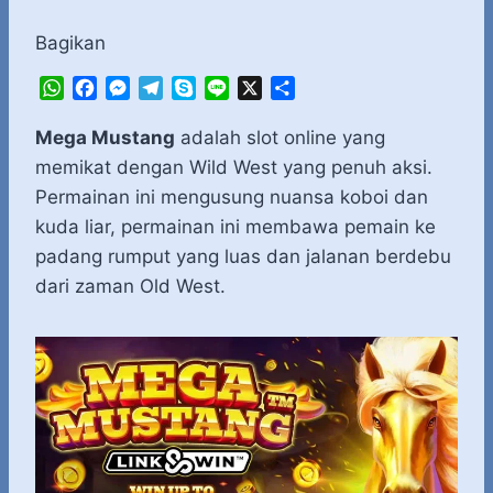
Bagikan
W
F
M
T
S
L
X
S
h
a
e
e
k
i
h
a
c
s
l
y
n
a
Mega Mustang
adalah slot online yang
t
e
s
e
p
e
r
memikat dengan Wild West yang penuh aksi.
s
b
e
g
e
e
Permainan ini mengusung nuansa koboi dan
A
o
n
r
kuda liar, permainan ini membawa pemain ke
p
o
g
a
padang rumput yang luas dan jalanan berdebu
p
k
e
m
r
dari zaman Old West.