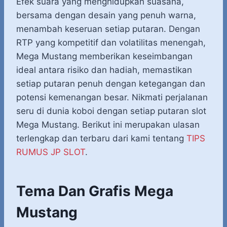
Efek suara yang menghidupkan suasana,
bersama dengan desain yang penuh warna,
menambah keseruan setiap putaran. Dengan
RTP yang kompetitif dan volatilitas menengah,
Mega Mustang memberikan keseimbangan
ideal antara risiko dan hadiah, memastikan
setiap putaran penuh dengan ketegangan dan
potensi kemenangan besar. Nikmati perjalanan
seru di dunia koboi dengan setiap putaran slot
Mega Mustang. Berikut ini merupakan ulasan
terlengkap dan terbaru dari kami tentang
TIPS
RUMUS JP SLOT
.
Tema Dan Grafis Mega
Mustang