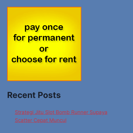
Recent Posts
Strategi Jitu Slot Bomb Runner Supaya
Scatter Cepat Muncul