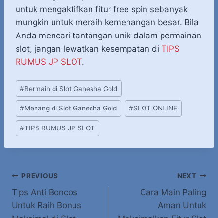
untuk mengaktifkan fitur free spin sebanyak
mungkin untuk meraih kemenangan besar. Bila
Anda mencari tantangan unik dalam permainan
slot, jangan lewatkan kesempatan di
TIPS
RUMUS JP SLOT
.
Post
#
Bermain di Slot Ganesha Gold
Tags:
#
Menang di Slot Ganesha Gold
#
SLOT ONLINE
#
TIPS RUMUS JP SLOT
Post
PREVIOUS
NEXT
Tips Anti Boncos
Cara Main Paling
navigation
Untuk Raih Bonus
Aman Untuk