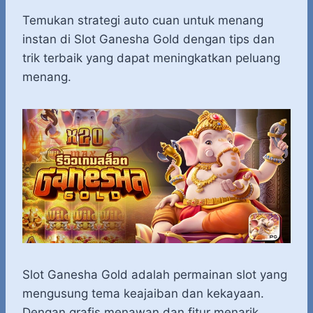
h
a
e
e
k
i
h
a
c
s
l
y
n
a
Temukan strategi auto cuan untuk menang
t
e
s
e
p
e
r
instan di Slot Ganesha Gold dengan tips dan
s
b
e
g
e
e
trik terbaik yang dapat meningkatkan peluang
A
o
n
r
menang.
p
o
g
a
p
k
e
m
r
Slot Ganesha Gold adalah permainan slot yang
mengusung tema keajaiban dan kekayaan.
Dengan grafis menawan dan fitur menarik,