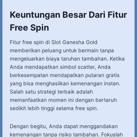
Keuntungan Besar Dari Fitur
Free Spin
Fitur free spin di Slot Ganesha Gold
memberikan peluang untuk bermain tanpa
mengeluarkan biaya taruhan tambahan. Ketika
Anda mendapatkan simbol scatter, Anda
berkesempatan mendapatkan putaran gratis
yang bisa menghasilkan kemenangan instan.
Salah satu strategi terbaik adalah
memanfaatkan momen ini dengan bertaruh
sedikit lebih tinggi selama free spin.
Dengan begitu, Anda dapat menggandakan
kemenangan tanpa risiko tambahan. Fokuslah