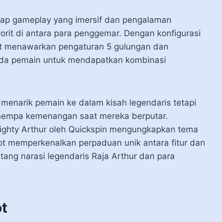
dap gameplay yang imersif dan pengalaman
rit di antara para penggemar. Dengan konfigurasi
lot menawarkan pengaturan 5 gulungan dan
da pemain untuk mendapatkan kombinasi
 menarik pemain ke dalam kisah legendaris tetapi
nempa kemenangan saat mereka berputar.
ghty Arthur oleh Quickspin mengungkapkan tema
t memperkenalkan perpaduan unik antara fitur dan
ang narasi legendaris Raja Arthur dan para
ot