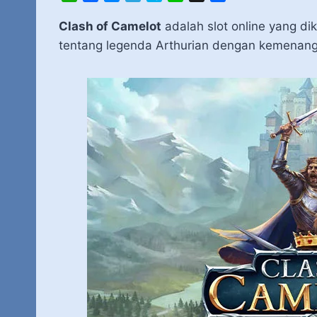
h
a
e
e
k
i
h
a
c
s
l
y
n
a
Clash of Camelot
adalah slot online yang d
t
e
s
e
p
e
r
tentang legenda Arthurian dengan kemenan
s
b
e
g
e
e
A
o
n
r
p
o
g
a
p
k
e
m
r