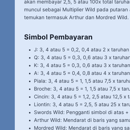
akan membayar 2,5, 5 atau 100x total taruha
muncul sebagai Multiplier Wild pada putaran
temukan termasuk Arthur dan Mordred Wild. T:
Simbol Pembayaran
J: 3, 4 atau 5 = 0,2, 0,4 atau 2 x taruhan
Q: 3, 4 atau 5 = 0,3, 0,6 atau 3 x taruha
K: 3, 4 atau 5 = 0,3, 0,6 atau 3 x taruha
A: 3, 4 atau 5 = 0,4, 0,8 atau 4 x taruhan
Piala: 3, 4 atau 5 = 1, 1,5 atau 7,5 x taru
Broche: 3, 4 atau 5 = 1, 1,5 atau 7,5 x ta
Cincin: 3, 4 atau 5 = 1,2, 2,5 atau 12,5 x
Liontin: 3, 4 atau 5 = 2,5, 5 atau 25 x ta
Swords Wild: Pengganti simbol di atas 
Arthur Wild: Mendarat di baris yang sam
Mordred Wild: Mendarat di baris yang sa