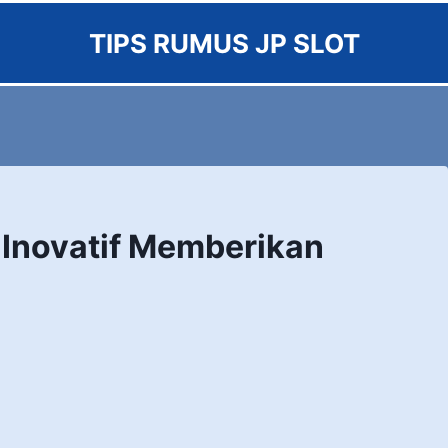
TIPS RUMUS JP SLOT
t Inovatif Memberikan