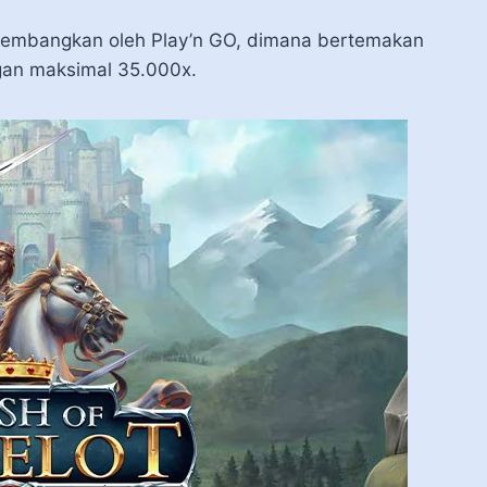
ikembangkan oleh Play’n GO, dimana bertemakan
gan maksimal 35.000x.