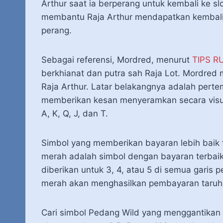
Arthur saat ia berperang untuk kembali ke s
membantu Raja Arthur mendapatkan kembali
perang.
Sebagai referensi, Mordred, menurut
TIPS R
berkhianat dan putra sah Raja Lot. Mordre
Raja Arthur. Latar belakangnya adalah perte
memberikan kesan menyeramkan secara visu
A, K, Q, J, dan T.
Simbol yang memberikan bayaran lebih baik ter
merah adalah simbol dengan bayaran terbaik 
diberikan untuk 3, 4, atau 5 di semua garis 
merah akan menghasilkan pembayaran taruh
Cari simbol Pedang Wild yang menggantikan 