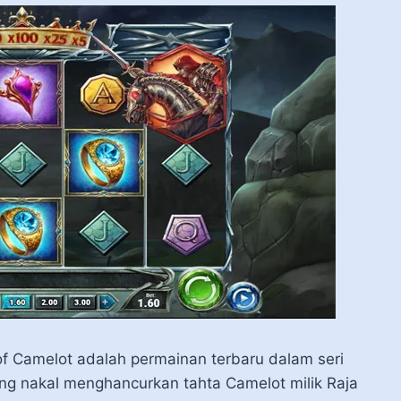
of Camelot adalah permainan terbaru dalam seri
ang nakal menghancurkan tahta Camelot milik Raja