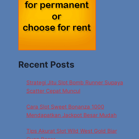
Recent Posts
Strategi Jitu Slot Bomb Runner Supaya
Scatter Cepat Muncul
Cara Slot Sweet Bonanza 1000
Mendapatkan Jackpot Besar Mudah
Tips Akurat Slot Wild West Gold Biar