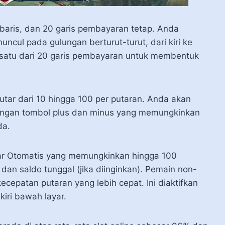
 baris, dan 20 garis pembayaran tetap. Anda
ncul pada gulungan berturut-turut, dari kiri ke
h satu dari 20 garis pembayaran untuk membentuk
tar dari 10 hingga 100 per putaran. Anda akan
dengan tombol plus dan minus yang memungkinkan
da.
Putar Otomatis yang memungkinkan hingga 100
an saldo tunggal (jika diinginkan). Pemain non-
ecepatan putaran yang lebih cepat. Ini diaktifkan
kiri bawah layar.