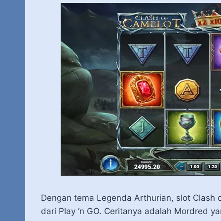
Dengan tema Legenda Arthurian, slot Clash 
dari Play ‘n GO. Ceritanya adalah Mordred y