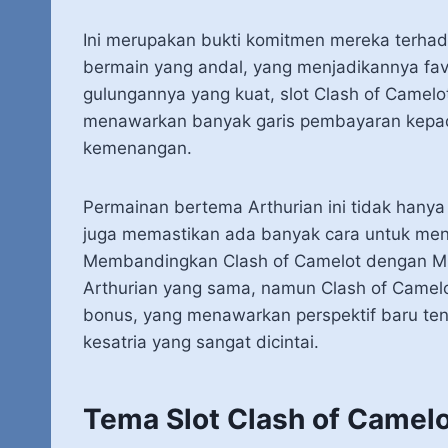
Ini merupakan bukti komitmen mereka terha
bermain yang andal, yang menjadikannya favo
gulungannya yang kuat, slot Clash of Came
menawarkan banyak garis pembayaran kepa
kemenangan.
Permainan bertema Arthurian ini tidak hanya
juga memastikan ada banyak cara untuk me
Membandingkan Clash of Camelot dengan Mi
Arthurian yang sama, namun Clash of Camelo
bonus, yang menawarkan perspektif baru tent
kesatria yang sangat dicintai.
Tema Slot Clash of Camel