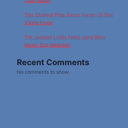
Cuan Besar
Tips Strategi Pola Gacor Harian Di Slot
Viking Forge
Trik Jackpot Lucky Neko yang Bikin
Mesin Slot Meledak!
Recent Comments
No comments to show.