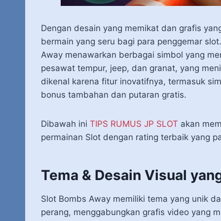
Dengan desain yang memikat dan grafis yang
bermain yang seru bagi para penggemar slot
Away menawarkan berbagai simbol yang men
pesawat tempur, jeep, dan granat, yang men
dikenal karena fitur inovatifnya, termasuk s
bonus tambahan dan putaran gratis.
Dibawah ini
TIPS RUMUS JP SLOT
akan memb
permainan Slot dengan rating terbaik yang p
Tema & Desain Visual yan
Slot Bombs Away memiliki tema yang unik d
perang, menggabungkan grafis video yang me