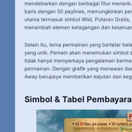
mendebarkan dengan berbagai fitur menarik.​
baris dengan 50 paylines, memungkinkan pem
utama termasuk simbol Wild, Putaran Gratis,
menambah elemen ketegangan dan keseruan
Selain itu, tema permainan yang berlatar be
yang unik. Pemain akan menemukan simbol se
tidak hanya memperkaya pengalaman bermain
permainan. Dengan grafik yang menawan da
Away berupaya memberikan kejutan dan kege
Simbol & Tabel Pembayar