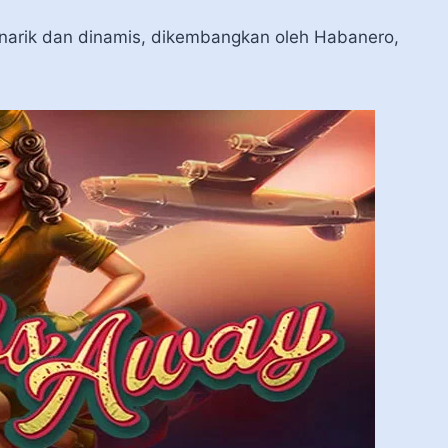
arik dan dinamis, dikembangkan oleh Habanero,