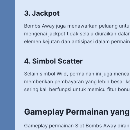
3. Jackpot
Bombs Away juga menawarkan peluang untuk 
mengenai jackpot tidak selalu diuraikan dal
elemen kejutan dan antisipasi dalam permai
4. Simbol Scatter
Selain simbol Wild, permainan ini juga menca
memberikan pembayaran yang lebih besar ke
sering kali berfungsi untuk memicu fitur bo
Gameplay Permainan yang
​Gameplay permainan Slot Bombs Away dira