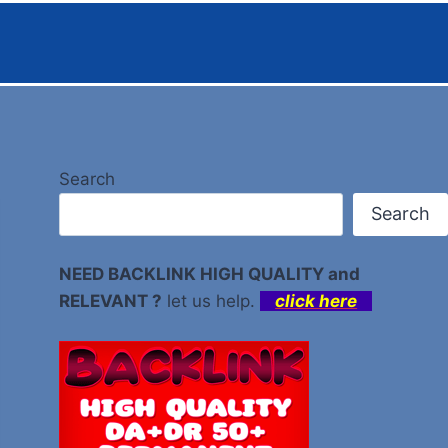
Search
Search
NEED BACKLINK HIGH QUALITY and
RELEVANT ?
let us help.
click here