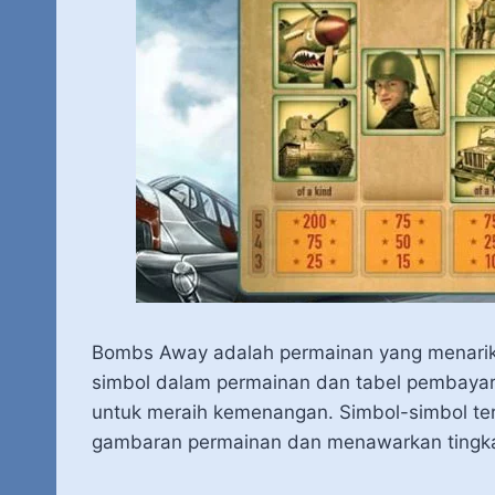
Bombs Away adalah permainan yang menarik 
simbol dalam permainan dan tabel pembaya
untuk meraih kemenangan.​ Simbol-simbol t
gambaran permainan dan menawarkan tingka