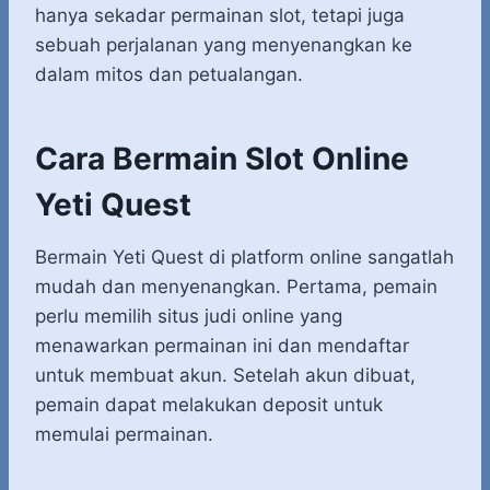
hanya sekadar permainan slot, tetapi juga
sebuah perjalanan yang menyenangkan ke
dalam mitos dan petualangan.
Cara Bermain Slot Online
Yeti Quest
Bermain Yeti Quest di platform online sangatlah
mudah dan menyenangkan. Pertama, pemain
perlu memilih situs judi online yang
menawarkan permainan ini dan mendaftar
untuk membuat akun. Setelah akun dibuat,
pemain dapat melakukan deposit untuk
memulai permainan.