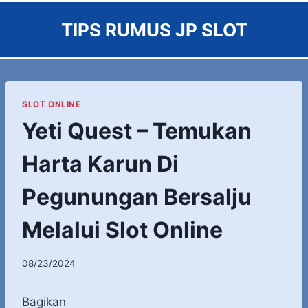
Skip
TIPS RUMUS JP SLOT
to
content
SLOT ONLINE
Yeti Quest – Temukan
Harta Karun Di
Pegunungan Bersalju
Melalui Slot Online
08/23/2024
Bagikan