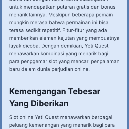
untuk mendapatkan putaran gratis dan bonus
menarik lainnya. Meskipun beberapa pemain
mungkin merasa bahwa permainan ini bisa
terasa sedikit repetitif. Fitur-fitur yang ada
memberikan elemen kejutan yang membuatnya
layak dicoba. Dengan demikian, Yeti Quest
menawarkan kombinasi yang menarik bagi
para penggemar slot yang mencari pengalaman
baru dalam dunia perjudian online.
Kemengangan Tebesar
Yang Diberikan
Slot online Yeti Quest menawarkan berbagai
peluang kemenangan yang menarik bagi para