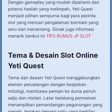
Dengan gameplay yang mudah dipahami dan
potensi hadiah yang melimpah, Yeti Quest
menjadi pilihan sempurna bagi para pecinta
slot yang mencari pengalaman bermain yang
seru dan menantang. Simak juga informasi
menarik berikut ini
TIPS RUMUS JP SLOT
Tema & Desain Slot Online
Yeti Quest
Tema dan desain Yeti Quest menggabungkan
elemen petualangan dengan keajaiban
mitologi, membawa pemain ke dunia penuh
salju dan misteri. Latar belakang permainan
menampilkan pemandangan pegunungan yang
megah, lengkap dengan salju yang berkilau