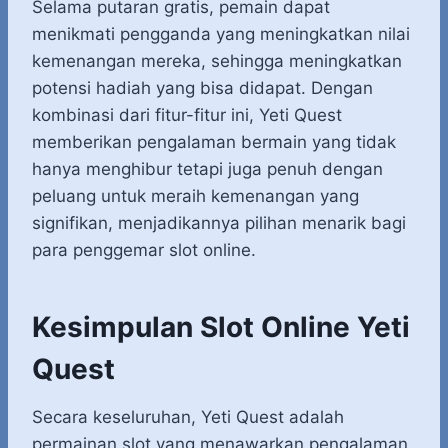
Selama putaran gratis, pemain dapat
menikmati pengganda yang meningkatkan nilai
kemenangan mereka, sehingga meningkatkan
potensi hadiah yang bisa didapat. Dengan
kombinasi dari fitur-fitur ini, Yeti Quest
memberikan pengalaman bermain yang tidak
hanya menghibur tetapi juga penuh dengan
peluang untuk meraih kemenangan yang
signifikan, menjadikannya pilihan menarik bagi
para penggemar slot online.
Kesimpulan Slot Online Yeti
Quest
Secara keseluruhan, Yeti Quest adalah
permainan slot yang menawarkan pengalaman