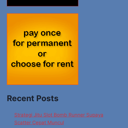
Recent Posts
Strategi Jitu Slot Bomb Runner Supaya
Scatter Cepat Muncul