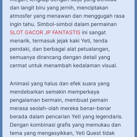
dan langit biru yang jernih, menciptakan
atmosfer yang menawan dan menggugah rasa
ingin tahu. Simbol-simbol dalam permainan
SLOT GACOR JP FANTASTIS
ini sangat
menarik, termasuk jejak kaki Yeti, tenda
pendaki, dan berbagai alat petualangan,
semuanya dirancang dengan detail yang
cermat untuk menambah kedalaman visual.
Animasi yang halus dan efek suara yang
mendebarkan semakin memperkaya
pengalaman bermain, membuat pemain
merasa seolah-olah mereka benar-benar
berada dalam pencarian Yeti yang legendaris.
Dengan kombinasi grafis yang memukau dan
tema yang mengasyikkan, Yeti Quest tidak