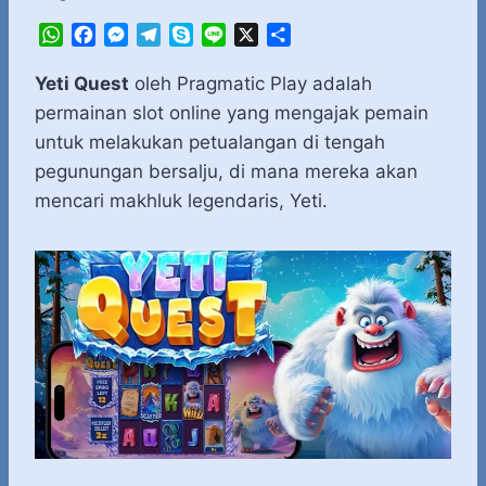
W
F
M
T
S
L
X
S
h
a
e
e
k
i
h
a
c
s
l
y
n
a
Yeti Quest
oleh Pragmatic Play adalah
t
e
s
e
p
e
r
permainan slot online yang mengajak pemain
s
b
e
g
e
e
untuk melakukan petualangan di tengah
A
o
n
r
pegunungan bersalju, di mana mereka akan
p
o
g
a
mencari makhluk legendaris, Yeti.
p
k
e
m
r