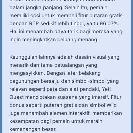
dalam jangka panjang. Selain itu, pemain
memiliki opsi untuk membeli fitur putaran gratis
dengan RTP sedikit lebih tinggi, yaitu 96.07%.
Hal ini menambah daya tarik bagi mereka yang
ingin meningkatkan peluang menang.
Keunggulan lainnya adalah desain visual yang
menarik dan tema petualangan yang
mengasyikkan. Dengan latar belakang
pegunungan bersalju dan simbol-simbol yang
relevan seperti peta dan alat pendaki, Yeti
Quest menciptakan suasana yang imersif. Fitur
bonus seperti putaran gratis dan simbol Wild
juga menambah elemen interaktif, memberikan
kesempatan bagi pemain untuk meraih
kemenangan besar.