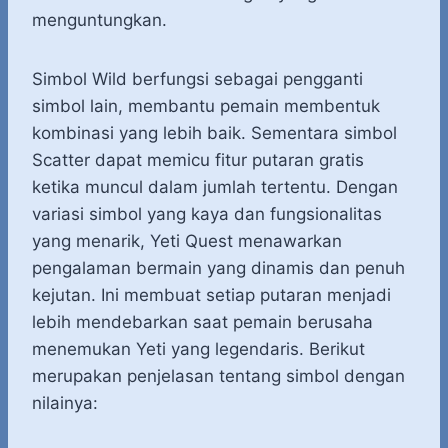
menguntungkan.
Simbol Wild berfungsi sebagai pengganti
simbol lain, membantu pemain membentuk
kombinasi yang lebih baik. Sementara simbol
Scatter dapat memicu fitur putaran gratis
ketika muncul dalam jumlah tertentu. Dengan
variasi simbol yang kaya dan fungsionalitas
yang menarik, Yeti Quest menawarkan
pengalaman bermain yang dinamis dan penuh
kejutan. Ini membuat setiap putaran menjadi
lebih mendebarkan saat pemain berusaha
menemukan Yeti yang legendaris. Berikut
merupakan penjelasan tentang simbol dengan
nilainya: