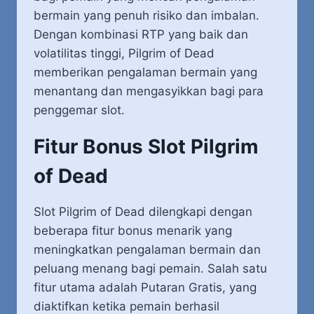
bermain yang penuh risiko dan imbalan.
Dengan kombinasi RTP yang baik dan
volatilitas tinggi, Pilgrim of Dead
memberikan pengalaman bermain yang
menantang dan mengasyikkan bagi para
penggemar slot.
Fitur Bonus Slot Pilgrim
of Dead
Slot Pilgrim of Dead dilengkapi dengan
beberapa fitur bonus menarik yang
meningkatkan pengalaman bermain dan
peluang menang bagi pemain. Salah satu
fitur utama adalah Putaran Gratis, yang
diaktifkan ketika pemain berhasil