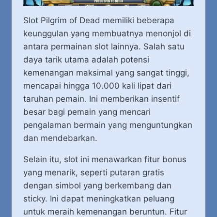
Slot Pilgrim of Dead memiliki beberapa
keunggulan yang membuatnya menonjol di
antara permainan slot lainnya. Salah satu
daya tarik utama adalah potensi
kemenangan maksimal yang sangat tinggi,
mencapai hingga 10.000 kali lipat dari
taruhan pemain. Ini memberikan insentif
besar bagi pemain yang mencari
pengalaman bermain yang menguntungkan
dan mendebarkan.
Selain itu, slot ini menawarkan fitur bonus
yang menarik, seperti putaran gratis
dengan simbol yang berkembang dan
sticky. Ini dapat meningkatkan peluang
untuk meraih kemenangan beruntun. Fitur