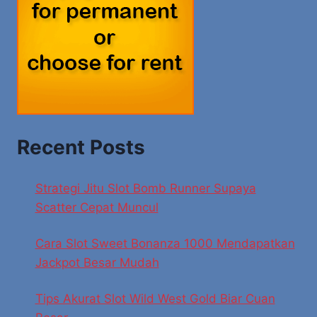
Recent Posts
Strategi Jitu Slot Bomb Runner Supaya
Scatter Cepat Muncul
Cara Slot Sweet Bonanza 1000 Mendapatkan
Jackpot Besar Mudah
Tips Akurat Slot Wild West Gold Biar Cuan