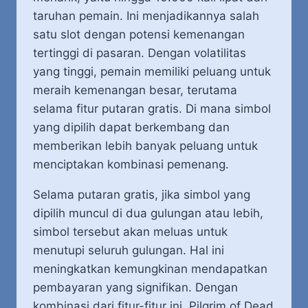
taruhan pemain. Ini menjadikannya salah
satu slot dengan potensi kemenangan
tertinggi di pasaran. Dengan volatilitas
yang tinggi, pemain memiliki peluang untuk
meraih kemenangan besar, terutama
selama fitur putaran gratis. Di mana simbol
yang dipilih dapat berkembang dan
memberikan lebih banyak peluang untuk
menciptakan kombinasi pemenang.
Selama putaran gratis, jika simbol yang
dipilih muncul di dua gulungan atau lebih,
simbol tersebut akan meluas untuk
menutupi seluruh gulungan. Hal ini
meningkatkan kemungkinan mendapatkan
pembayaran yang signifikan. Dengan
kombinasi dari fitur-fitur ini, Pilgrim of Dead