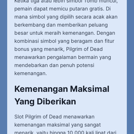
Ketika tiga atau lebih simbol Tomb muncul,
pemain dapat memicu putaran gratis. Di
mana simbol yang dipilih secara acak akan
berkembang dan memberikan peluang
besar untuk meraih kemenangan. Dengan
kombinasi simbol yang beragam dan fitur
bonus yang menarik, Pilgrim of Dead
menawarkan pengalaman bermain yang
mendebarkan dan penuh potensi
kemenangan.
Kemenangan Maksimal
Yang Diberikan
Slot Pilgrim of Dead menawarkan
kemenangan maksimal yang sangat
menarik, yaitu hingga 10.000 kali lipat dari