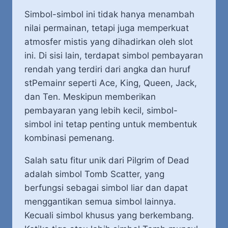
Simbol-simbol ini tidak hanya menambah
nilai permainan, tetapi juga memperkuat
atmosfer mistis yang dihadirkan oleh slot
ini. Di sisi lain, terdapat simbol pembayaran
rendah yang terdiri dari angka dan huruf
stPemainr seperti Ace, King, Queen, Jack,
dan Ten. Meskipun memberikan
pembayaran yang lebih kecil, simbol-
simbol ini tetap penting untuk membentuk
kombinasi pemenang.
Salah satu fitur unik dari Pilgrim of Dead
adalah simbol Tomb Scatter, yang
berfungsi sebagai simbol liar dan dapat
menggantikan semua simbol lainnya.
Kecuali simbol khusus yang berkembang.