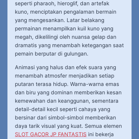
seperti pharaoh, hieroglif, dan artefak
kuno, menciptakan pengalaman bermain
yang mengesankan. Latar belakang
permainan menampilkan kuil kuno yang
megah, dikelilingi oleh nuansa gelap dan
dramatis yang menambah ketegangan saat
pemain berputar di gulungan.
Animasi yang halus dan efek suara yang
menambah atmosfer menjadikan setiap
putaran terasa hidup. Warna-warna emas
dan biru yang dominan memberikan kesan
kemewahan dan keanggunan, sementara
detail-detail kecil seperti cahaya yang
bersinar dari simbol-simbol memberikan
daya tarik visual yang kuat. Semua elemen
SLOT GACOR JP FANTASTIS
ini bekerja