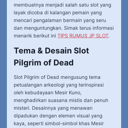
membuatnya menjadi salah satu slot yang
layak dicoba di kalangan pemain yang
mencari pengalaman bermain yang seru
dan menguntungkan. Simak terus informasi
menarik berikut ini
TIPS RUMUS JP SLOT
.
Tema & Desain Slot
Pilgrim of Dead
Slot Pilgrim of Dead mengusung tema
petualangan arkeologi yang terinspirasi
oleh kebudayaan Mesir Kuno,
menghadirkan suasana mistis dan penuh
misteri. Desainnya yang menawan
dipadukan dengan elemen visual yang
kaya, seperti simbol-simbol khas Mesir