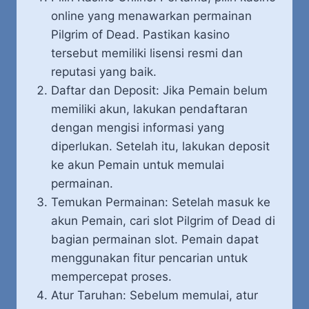
online yang menawarkan permainan
Pilgrim of Dead. Pastikan kasino
tersebut memiliki lisensi resmi dan
reputasi yang baik.
Daftar dan Deposit: Jika Pemain belum
memiliki akun, lakukan pendaftaran
dengan mengisi informasi yang
diperlukan. Setelah itu, lakukan deposit
ke akun Pemain untuk memulai
permainan.
Temukan Permainan: Setelah masuk ke
akun Pemain, cari slot Pilgrim of Dead di
bagian permainan slot. Pemain dapat
menggunakan fitur pencarian untuk
mempercepat proses.
Atur Taruhan: Sebelum memulai, atur