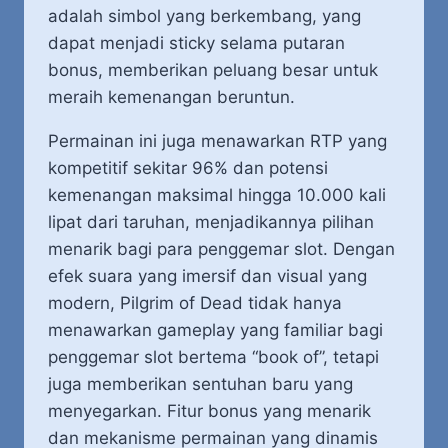
adalah simbol yang berkembang, yang
dapat menjadi sticky selama putaran
bonus, memberikan peluang besar untuk
meraih kemenangan beruntun.
Permainan ini juga menawarkan RTP yang
kompetitif sekitar 96% dan potensi
kemenangan maksimal hingga 10.000 kali
lipat dari taruhan, menjadikannya pilihan
menarik bagi para penggemar slot. Dengan
efek suara yang imersif dan visual yang
modern, Pilgrim of Dead tidak hanya
menawarkan gameplay yang familiar bagi
penggemar slot bertema “book of”, tetapi
juga memberikan sentuhan baru yang
menyegarkan. Fitur bonus yang menarik
dan mekanisme permainan yang dinamis