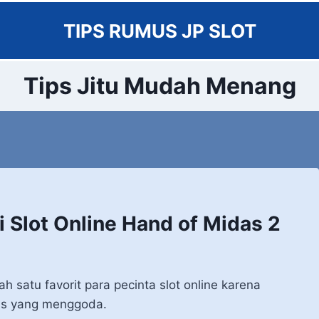
TIPS RUMUS JP SLOT
Tips Jitu Mudah Menang
 Slot Online Hand of Midas 2
h satu favorit para pecinta slot online karena
nus yang menggoda.