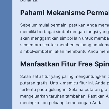
Bonanza.
Pahami Mekanisme Perma
Sebelum mulai bermain, pastikan Anda mema
memiliki berbagai simbol dengan fungsi yang 
akan menggantikan simbol lain untuk memb
sementara scatter memberi peluang untuk me
simbol-simbol ini akan membantu Anda mema
Manfaatkan Fitur Free Spi
Salah satu fitur yang paling menguntungkan 
putaran gratis. Untuk memicu fitur ini, Anda
tertentu pada gulungan. Selama putaran gr
mengeluarkan taruhan tambahan. Pastikan An
meningkatkan peluang kemenangan Anda.