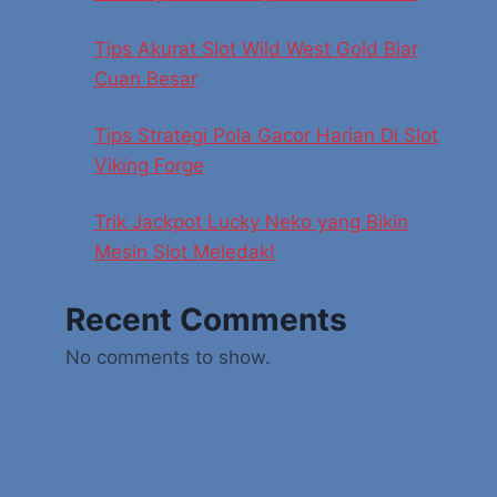
Tips Akurat Slot Wild West Gold Biar
Cuan Besar
Tips Strategi Pola Gacor Harian Di Slot
Viking Forge
Trik Jackpot Lucky Neko yang Bikin
Mesin Slot Meledak!
Recent Comments
No comments to show.