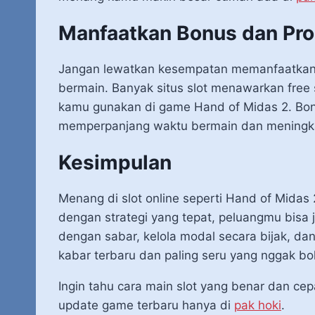
Manfaatkan Bonus dan Pr
Jangan lewatkan kesempatan memanfaatkan 
bermain. Banyak situs slot menawarkan free 
kamu gunakan di game Hand of Midas 2. Bonu
memperpanjang waktu bermain dan meningk
Kesimpulan
Menang di slot online seperti Hand of Mid
dengan strategi yang tepat, peluangmu bisa 
dengan sabar, kelola modal secara bijak, d
kabar terbaru dan paling seru yang nggak b
Ingin tahu cara main slot yang benar dan cep
update game terbaru hanya di
pak hoki
.