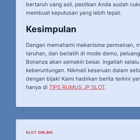
bertaruh uang asli, pastikan Anda sudah cuk
membuat keputusan yang lebih tepat.
Kesimpulan
Dengan memahami mekanisme permainan, mem
taruhan, dan berlatih di mode demo, peluang
Bonanza akan semakin besar. Ingatlah selal
keberuntungan. Nikmati keseruan dalam seti
dengan bijak! Kami hadirkan berita terkini y
hanya di
TIPS RUMUS JP SLOT
.
SLOT ONLINE