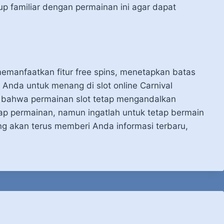
up familiar dengan permainan ini agar dapat
anfaatkan fitur free spins, menetapkan batas
 Anda untuk menang di slot online Carnival
u bahwa permainan slot tetap mengandalkan
ap permainan, namun ingatlah untuk tetap bermain
ang akan terus memberi Anda informasi terbaru,