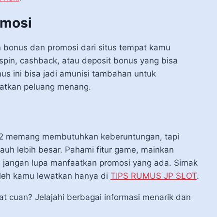
omosi
bonus dan promosi dari situs tempat kamu
spin, cashback, atau deposit bonus yang bisa
s ini bisa jadi amunisi tambahan untuk
atkan peluang menang.
as 2 memang membutuhkan keberuntungan, tapi
jauh lebih besar. Pahami fitur game, mainkan
an jangan lupa manfaatkan promosi yang ada. Simak
oleh kamu lewatkan hanya di
TIPS RUMUS JP SLOT
.
at cuan? Jelajahi berbagai informasi menarik dan