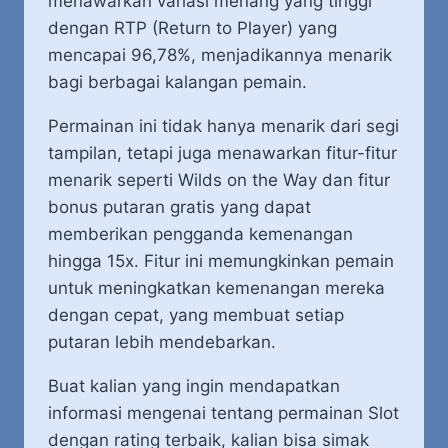
menawarkan variasi menang yang tinggi
dengan RTP (Return to Player) yang
mencapai 96,78%, menjadikannya menarik
bagi berbagai kalangan pemain.
Permainan ini tidak hanya menarik dari segi
tampilan, tetapi juga menawarkan fitur-fitur
menarik seperti Wilds on the Way dan fitur
bonus putaran gratis yang dapat
memberikan pengganda kemenangan
hingga 15x. Fitur ini memungkinkan pemain
untuk meningkatkan kemenangan mereka
dengan cepat, yang membuat setiap
putaran lebih mendebarkan.
Buat kalian yang ingin mendapatkan
informasi mengenai tentang permainan Slot
dengan rating terbaik, kalian bisa simak