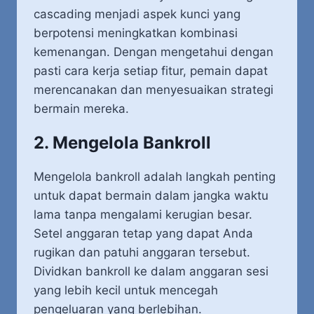
cascading menjadi aspek kunci yang
berpotensi meningkatkan kombinasi
kemenangan. Dengan mengetahui dengan
pasti cara kerja setiap fitur, pemain dapat
merencanakan dan menyesuaikan strategi
bermain mereka.
2. Mengelola Bankroll
Mengelola bankroll adalah langkah penting
untuk dapat bermain dalam jangka waktu
lama tanpa mengalami kerugian besar.
Setel anggaran tetap yang dapat Anda
rugikan dan patuhi anggaran tersebut.
Dividkan bankroll ke dalam anggaran sesi
yang lebih kecil untuk mencegah
pengeluaran yang berlebihan.