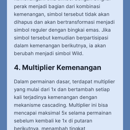
perak menjadi bagian dari kombinasi
kemenangan, simbol tersebut tidak akan
dihapus dan akan bertransformasi menjadi
simbol reguler dengan bingkai emas. Jika
simbol tersebut kemudian berpartisipasi
dalam kemenangan berikutnya, ia akan
berubah menjadi simbol Wild.
4. Multiplier Kemenangan
Dalam permainan dasar, terdapat multiplier
yang mulai dari 1x dan bertambah setiap
kali terjadinya kemenangan dengan
mekanisme cascading. Multiplier ini bisa
mencapai maksimal 5x selama permainan
sebelum kembali ke 1x di putaran
berikutnya, menambah tingkat