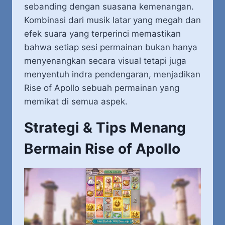
sebanding dengan suasana kemenangan.
Kombinasi dari musik latar yang megah dan
efek suara yang terperinci memastikan
bahwa setiap sesi permainan bukan hanya
menyenangkan secara visual tetapi juga
menyentuh indra pendengaran, menjadikan
Rise of Apollo sebuah permainan yang
memikat di semua aspek.
Strategi & Tips Menang
Bermain Rise of Apollo