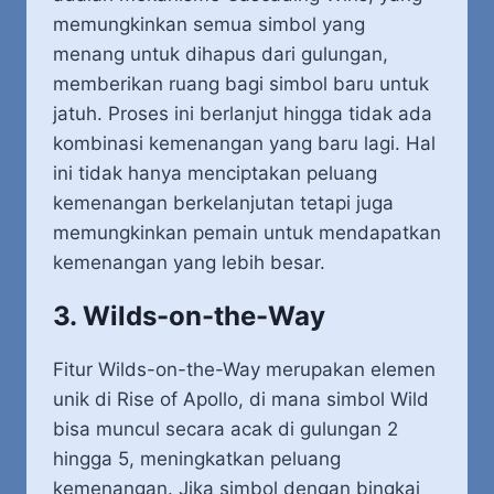
memungkinkan semua simbol yang
menang untuk dihapus dari gulungan,
memberikan ruang bagi simbol baru untuk
jatuh. Proses ini berlanjut hingga tidak ada
kombinasi kemenangan yang baru lagi. Hal
ini tidak hanya menciptakan peluang
kemenangan berkelanjutan tetapi juga
memungkinkan pemain untuk mendapatkan
kemenangan yang lebih besar.
3. Wilds-on-the-Way
Fitur Wilds-on-the-Way merupakan elemen
unik di Rise of Apollo, di mana simbol Wild
bisa muncul secara acak di gulungan 2
hingga 5, meningkatkan peluang
kemenangan. Jika simbol dengan bingkai