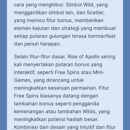
cara yang menghibur. Simbol Wild, yang
menggantikan simbol lain, dan Scatter,
yang memicu fitur bonus, memberikan
elemen kejutan dan strategi yang membuat
setiap putaran gulungan terasa bermanfaat
dan penuh harapan.
Selain fitur-fitur dasar, Rise of Apollo sering
kali menyertakan putaran bonus yang
interaktif, seperti Free Spins atau Mini-
Games, yang dirancang untuk
meningkatkan keseruan permainan. Fitur
Free Spins biasanya datang dengan
tambahan bonus seperti pengganda
kemenangan atau tambahan Wilds, yang
meningkatkan potensi hadiah besar.
Kombinasi dari desain yang intuitif dan fitur