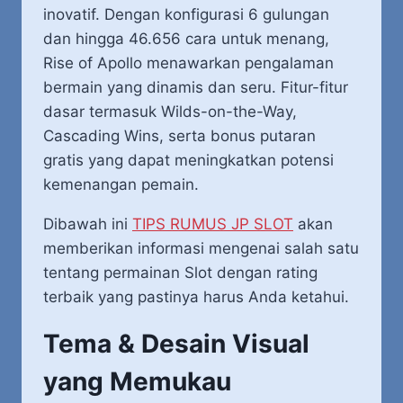
inovatif. Dengan konfigurasi 6 gulungan
dan hingga 46.656 cara untuk menang,
Rise of Apollo menawarkan pengalaman
bermain yang dinamis dan seru. Fitur-fitur
dasar termasuk Wilds-on-the-Way,
Cascading Wins, serta bonus putaran
gratis yang dapat meningkatkan potensi
kemenangan pemain.
Dibawah ini
TIPS RUMUS JP SLOT
akan
memberikan informasi mengenai salah satu
tentang permainan Slot dengan rating
terbaik yang pastinya harus Anda ketahui.
Tema & Desain Visual
yang Memukau