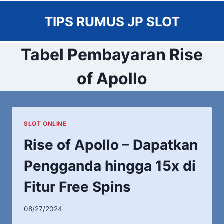
Skip
TIPS RUMUS JP SLOT
to
content
Tabel Pembayaran Rise
of Apollo
SLOT ONLINE
Rise of Apollo – Dapatkan
Pengganda hingga 15x di
Fitur Free Spins
08/27/2024