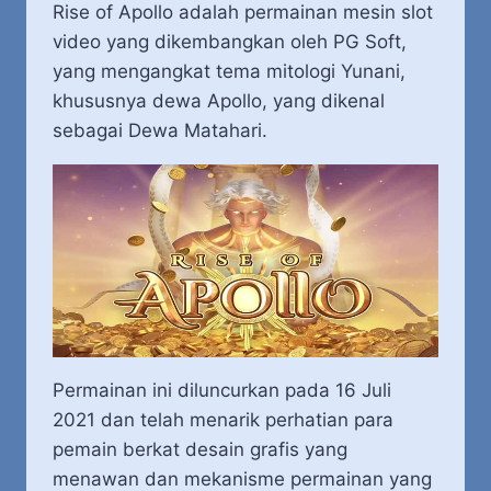
Rise of Apollo adalah permainan mesin slot
video yang dikembangkan oleh PG Soft,
yang mengangkat tema mitologi Yunani,
khususnya dewa Apollo, yang dikenal
sebagai Dewa Matahari.
Permainan ini diluncurkan pada 16 Juli
2021 dan telah menarik perhatian para
pemain berkat desain grafis yang
menawan dan mekanisme permainan yang