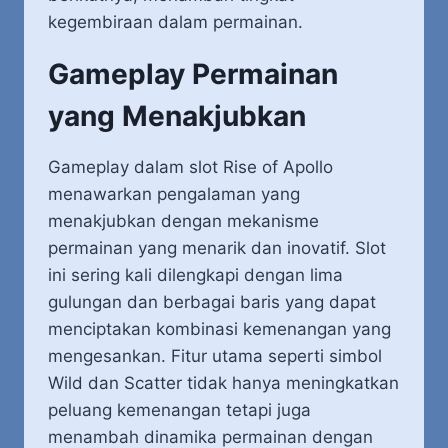
kegembiraan dalam permainan.
Gameplay Permainan
yang Menakjubkan
Gameplay dalam slot Rise of Apollo
menawarkan pengalaman yang
menakjubkan dengan mekanisme
permainan yang menarik dan inovatif. Slot
ini sering kali dilengkapi dengan lima
gulungan dan berbagai baris yang dapat
menciptakan kombinasi kemenangan yang
mengesankan. Fitur utama seperti simbol
Wild dan Scatter tidak hanya meningkatkan
peluang kemenangan tetapi juga
menambah dinamika permainan dengan