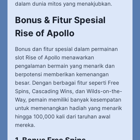
dalam dunia mitos yang menakjubkan.
Bonus & Fitur Spesial
Rise of Apollo
​Bonus dan fitur spesial dalam permainan
slot Rise of Apollo menawarkan
pengalaman bermain yang menarik dan
berpotensi memberikan kemenangan
besar.​ Dengan berbagai fitur seperti Free
Spins, Cascading Wins, dan Wilds-on-the-
Way, pemain memiliki banyak kesempatan
untuk memenangkan hadiah yang menarik
hingga 100,000 kali dari taruhan awal
mereka.