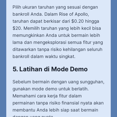
Pilih ukuran taruhan yang sesuai dengan
bankroll Anda. Dalam Rise of Apollo,
taruhan dapat berkisar dari $0.20 hingga
$20. Memilih taruhan yang lebih kecil bisa
memungkinkan Anda untuk bermain lebih
lama dan mengeksplorasi semua fitur yang
ditawarkan tanpa risiko kehilangan seluruh
bankroll dalam waktu singkat.
5. Latihan di Mode Demo
Sebelum bermain dengan uang sungguhan,
gunakan mode demo untuk berlatih.
Memahami cara kerja fitur dalam
permainan tanpa risiko finansial nyata akan
membantu Anda lebih siap saat bermain
dengan uang nyata.