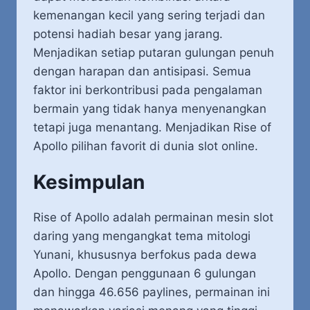
kemenangan kecil yang sering terjadi dan
potensi hadiah besar yang jarang.
Menjadikan setiap putaran gulungan penuh
dengan harapan dan antisipasi. Semua
faktor ini berkontribusi pada pengalaman
bermain yang tidak hanya menyenangkan
tetapi juga menantang. Menjadikan Rise of
Apollo pilihan favorit di dunia slot online.
Kesimpulan
Rise of Apollo adalah permainan mesin slot
daring yang mengangkat tema mitologi
Yunani, khususnya berfokus pada dewa
Apollo. Dengan penggunaan 6 gulungan
dan hingga 46.656 paylines, permainan ini