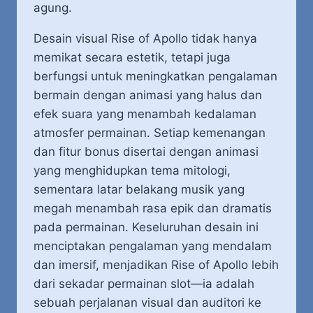
agung.
Desain visual Rise of Apollo tidak hanya
memikat secara estetik, tetapi juga
berfungsi untuk meningkatkan pengalaman
bermain dengan animasi yang halus dan
efek suara yang menambah kedalaman
atmosfer permainan. Setiap kemenangan
dan fitur bonus disertai dengan animasi
yang menghidupkan tema mitologi,
sementara latar belakang musik yang
megah menambah rasa epik dan dramatis
pada permainan. Keseluruhan desain ini
menciptakan pengalaman yang mendalam
dan imersif, menjadikan Rise of Apollo lebih
dari sekadar permainan slot—ia adalah
sebuah perjalanan visual dan auditori ke