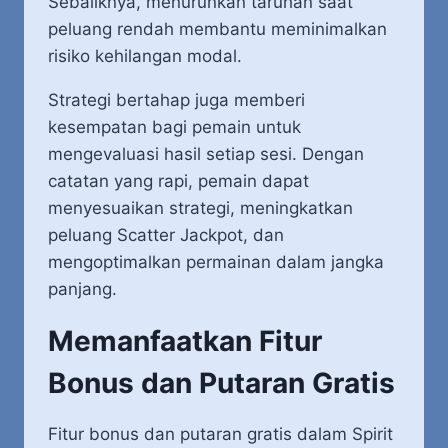
Sebaliknya, menurunkan taruhan saat
peluang rendah membantu meminimalkan
risiko kehilangan modal.
Strategi bertahap juga memberi
kesempatan bagi pemain untuk
mengevaluasi hasil setiap sesi. Dengan
catatan yang rapi, pemain dapat
menyesuaikan strategi, meningkatkan
peluang Scatter Jackpot, dan
mengoptimalkan permainan dalam jangka
panjang.
Memanfaatkan Fitur
Bonus dan Putaran Gratis
Fitur bonus dan putaran gratis dalam Spirit