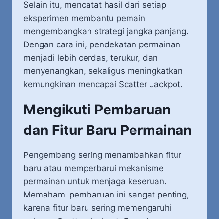
Selain itu, mencatat hasil dari setiap
eksperimen membantu pemain
mengembangkan strategi jangka panjang.
Dengan cara ini, pendekatan permainan
menjadi lebih cerdas, terukur, dan
menyenangkan, sekaligus meningkatkan
kemungkinan mencapai Scatter Jackpot.
Mengikuti Pembaruan
dan Fitur Baru Permainan
Pengembang sering menambahkan fitur
baru atau memperbarui mekanisme
permainan untuk menjaga keseruan.
Memahami pembaruan ini sangat penting,
karena fitur baru sering memengaruhi