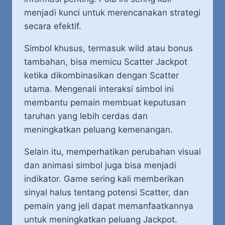
menjadi kunci untuk merencanakan strategi
secara efektif.
Simbol khusus, termasuk wild atau bonus
tambahan, bisa memicu Scatter Jackpot
ketika dikombinasikan dengan Scatter
utama. Mengenali interaksi simbol ini
membantu pemain membuat keputusan
taruhan yang lebih cerdas dan
meningkatkan peluang kemenangan.
Selain itu, memperhatikan perubahan visual
dan animasi simbol juga bisa menjadi
indikator. Game sering kali memberikan
sinyal halus tentang potensi Scatter, dan
pemain yang jeli dapat memanfaatkannya
untuk meningkatkan peluang Jackpot.