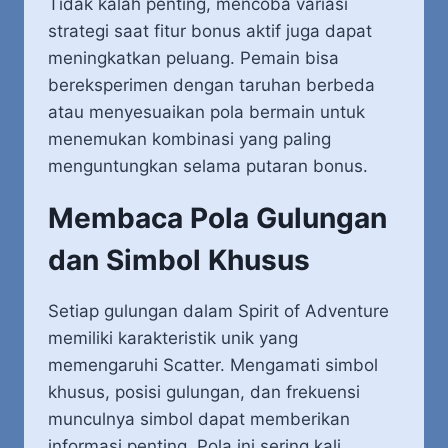
Tidak kalah penting, mencoba variasi
strategi saat fitur bonus aktif juga dapat
meningkatkan peluang. Pemain bisa
bereksperimen dengan taruhan berbeda
atau menyesuaikan pola bermain untuk
menemukan kombinasi yang paling
menguntungkan selama putaran bonus.
Membaca Pola Gulungan
dan Simbol Khusus
Setiap gulungan dalam Spirit of Adventure
memiliki karakteristik unik yang
memengaruhi Scatter. Mengamati simbol
khusus, posisi gulungan, dan frekuensi
munculnya simbol dapat memberikan
informasi penting. Pola ini sering kali