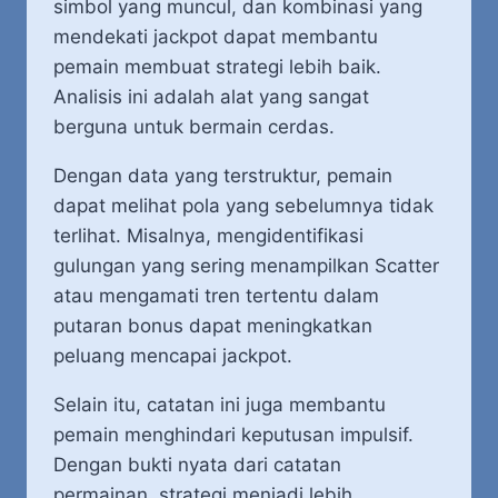
simbol yang muncul, dan kombinasi yang
mendekati jackpot dapat membantu
pemain membuat strategi lebih baik.
Analisis ini adalah alat yang sangat
berguna untuk bermain cerdas.
Dengan data yang terstruktur, pemain
dapat melihat pola yang sebelumnya tidak
terlihat. Misalnya, mengidentifikasi
gulungan yang sering menampilkan Scatter
atau mengamati tren tertentu dalam
putaran bonus dapat meningkatkan
peluang mencapai jackpot.
Selain itu, catatan ini juga membantu
pemain menghindari keputusan impulsif.
Dengan bukti nyata dari catatan
permainan, strategi menjadi lebih