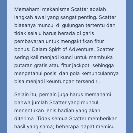
Memahami mekanisme Scatter adalah
langkah awal yang sangat penting. Scatter
biasanya muncul di gulungan tertentu dan
tidak selalu harus berada di garis
pembayaran untuk mengaktifkan fitur
bonus. Dalam Spirit of Adventure, Scatter
sering kali menjadi kunci untuk membuka
putaran gratis atau fitur jackpot, sehingga
mengetahui posisi dan pola kemunculannya
bisa menjadi keuntungan tersendiri.
Selain itu, pemain juga harus memahami
bahwa jumlah Scatter yang muncul
menentukan jenis hadiah yang akan
diterima. Tidak semua Scatter memberikan
hasil yang sama; beberapa dapat memicu