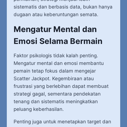
sistematis dan berbasis data, bukan hanya
dugaan atau keberuntungan semata.
Mengatur Mental dan
Emosi Selama Bermain
Faktor psikologis tidak kalah penting.
Mengatur mental dan emosi membantu
pemain tetap fokus dalam mengejar
Scatter Jackpot. Kegembiraan atau
frustrasi yang berlebihan dapat membuat
strategi gagal, sementara pendekatan
tenang dan sistematis meningkatkan
peluang keberhasilan.
Penting juga untuk menetapkan target dan