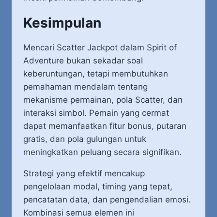
Kesimpulan
Mencari Scatter Jackpot dalam Spirit of
Adventure bukan sekadar soal
keberuntungan, tetapi membutuhkan
pemahaman mendalam tentang
mekanisme permainan, pola Scatter, dan
interaksi simbol. Pemain yang cermat
dapat memanfaatkan fitur bonus, putaran
gratis, dan pola gulungan untuk
meningkatkan peluang secara signifikan.
Strategi yang efektif mencakup
pengelolaan modal, timing yang tepat,
pencatatan data, dan pengendalian emosi.
Kombinasi semua elemen ini