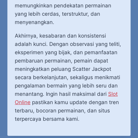
memungkinkan pendekatan permainan
yang lebih cerdas, terstruktur, dan
menyenangkan.
Akhirnya, kesabaran dan konsistensi
adalah kunci. Dengan observasi yang teliti,
eksperimen yang bijak, dan pemanfaatan
pembaruan permainan, pemain dapat
meningkatkan peluang Scatter Jackpot
secara berkelanjutan, sekaligus menikmati
pengalaman bermain yang lebih seru dan
menantang. Ingin hasil maksimal dari
Slot
Online
pastikan kamu update dengan tren
terbaru, bocoran permainan, dan situs
terpercaya bersama kami.