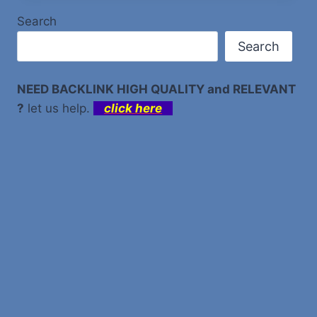
Search
Search
NEED BACKLINK HIGH QUALITY and RELEVANT
?
let us help.
click here