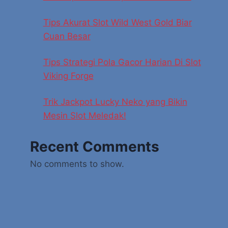
Tips Akurat Slot Wild West Gold Biar
Cuan Besar
Tips Strategi Pola Gacor Harian Di Slot
Viking Forge
Trik Jackpot Lucky Neko yang Bikin
Mesin Slot Meledak!
Recent Comments
No comments to show.