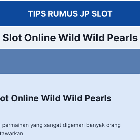
TIPS RUMUS JP SLOT
Slot Online Wild Wild Pearls
lot Online Wild Wild Pearls
atu permainan yang sangat digemari banyak orang
tawarkan.