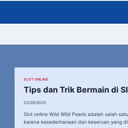
Skip
to
content
SLOT ONLINE
Tips dan Trik Bermain di S
03/26/2025
Slot online Wild Wild Pearls adalah salah s
karena kesederhanaan dan keseruan yang di