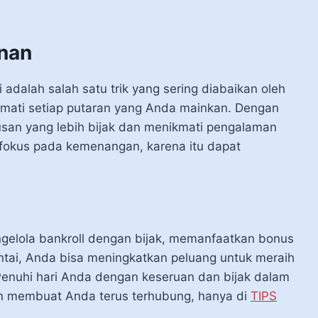
inan
 adalah salah satu trik yang sering diabaikan oleh
kmati setiap putaran yang Anda mainkan. Dengan
san yang lebih bijak dan menikmati pengalaman
 fokus pada kemenangan, karena itu dapat
gelola bankroll dengan bijak, memanfaatkan bonus
ntai, Anda bisa meningkatkan peluang untuk meraih
 Penuhi hari Anda dengan keseruan dan bijak dalam
kan membuat Anda terus terhubung, hanya di
TIPS