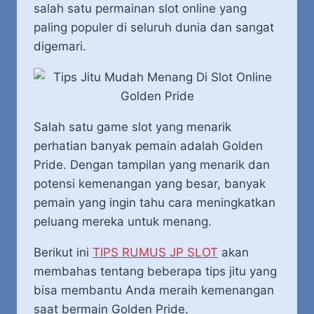
salah satu permainan slot online yang
paling populer di seluruh dunia dan sangat
digemari.
Salah satu game slot yang menarik
perhatian banyak pemain adalah Golden
Pride. Dengan tampilan yang menarik dan
potensi kemenangan yang besar, banyak
pemain yang ingin tahu cara meningkatkan
peluang mereka untuk menang.
Berikut ini
TIPS RUMUS JP SLOT
akan
membahas tentang beberapa tips jitu yang
bisa membantu Anda meraih kemenangan
saat bermain Golden Pride.