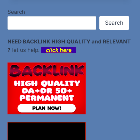
Search
Search
NEED BACKLINK HIGH QUALITY and RELEVANT
?
let us help.
click here