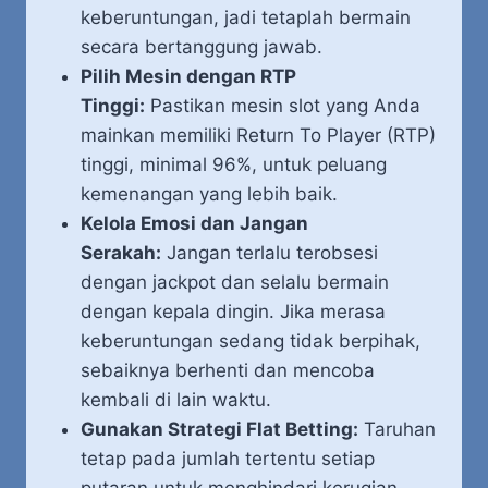
keberuntungan, jadi tetaplah bermain
secara bertanggung jawab.
Pilih Mesin dengan RTP
Tinggi:
Pastikan mesin slot yang Anda
mainkan memiliki Return To Player (RTP)
tinggi, minimal 96%, untuk peluang
kemenangan yang lebih baik.
Kelola Emosi dan Jangan
Serakah:
Jangan terlalu terobsesi
dengan jackpot dan selalu bermain
dengan kepala dingin. Jika merasa
keberuntungan sedang tidak berpihak,
sebaiknya berhenti dan mencoba
kembali di lain waktu.
Gunakan Strategi Flat Betting:
Taruhan
tetap pada jumlah tertentu setiap