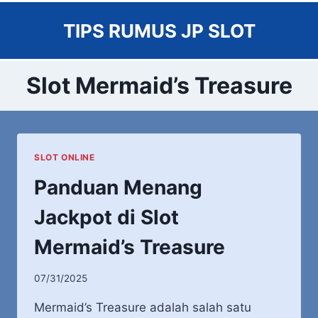
Skip
TIPS RUMUS JP SLOT
to
content
Slot Mermaid’s Treasure
SLOT ONLINE
Panduan Menang
Jackpot di Slot
Mermaid’s Treasure
07/31/2025
Mermaid’s Treasure adalah salah satu