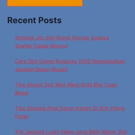
Recent Posts
Strategi Jitu Slot Bomb Runner Supaya
Scatter Cepat Muncul
Cara Slot Sweet Bonanza 1000 Mendapatkan
Jackpot Besar Mudah
Tips Akurat Slot Wild West Gold Biar Cuan
Besar
Tips Strategi Pola Gacor Harian Di Slot Viking
Forge
Trik Jackpot Lucky Neko yang Bikin Mesin Slot