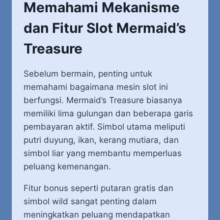
Memahami Mekanisme
dan Fitur Slot Mermaid’s
Treasure
Sebelum bermain, penting untuk
memahami bagaimana mesin slot ini
berfungsi. Mermaid’s Treasure biasanya
memiliki lima gulungan dan beberapa garis
pembayaran aktif. Simbol utama meliputi
putri duyung, ikan, kerang mutiara, dan
simbol liar yang membantu memperluas
peluang kemenangan.
Fitur bonus seperti putaran gratis dan
simbol wild sangat penting dalam
meningkatkan peluang mendapatkan