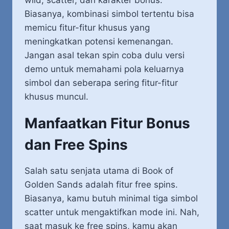
wild, scatter, dan karakter bonus.
Biasanya, kombinasi simbol tertentu bisa
memicu fitur-fitur khusus yang
meningkatkan potensi kemenangan.
Jangan asal tekan spin coba dulu versi
demo untuk memahami pola keluarnya
simbol dan seberapa sering fitur-fitur
khusus muncul.
Manfaatkan Fitur Bonus
dan Free Spins
Salah satu senjata utama di Book of
Golden Sands adalah fitur free spins.
Biasanya, kamu butuh minimal tiga simbol
scatter untuk mengaktifkan mode ini. Nah,
saat masuk ke free spins, kamu akan