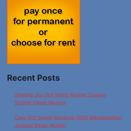
Recent Posts
Strategi Jitu Slot Bomb Runner Supaya
Scatter Cepat Muncul
Cara Slot Sweet Bonanza 1000 Mendapatkan
Jackpot Besar Mudah