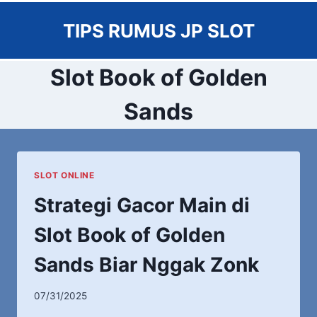
Skip
TIPS RUMUS JP SLOT
to
content
Slot Book of Golden
Sands
SLOT ONLINE
Strategi Gacor Main di
Slot Book of Golden
Sands Biar Nggak Zonk
07/31/2025