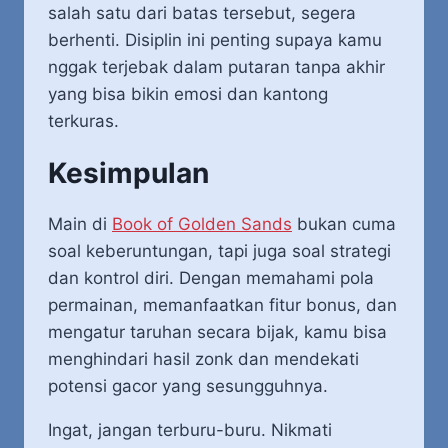
salah satu dari batas tersebut, segera
berhenti. Disiplin ini penting supaya kamu
nggak terjebak dalam putaran tanpa akhir
yang bisa bikin emosi dan kantong
terkuras.
Kesimpulan
Main di
Book of Golden Sands
bukan cuma
soal keberuntungan, tapi juga soal strategi
dan kontrol diri. Dengan memahami pola
permainan, memanfaatkan fitur bonus, dan
mengatur taruhan secara bijak, kamu bisa
menghindari hasil zonk dan mendekati
potensi gacor yang sesungguhnya.
Ingat, jangan terburu-buru. Nikmati