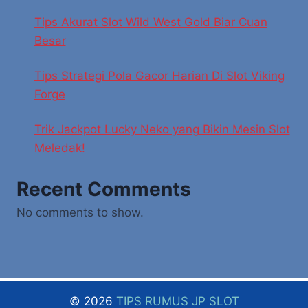
Tips Akurat Slot Wild West Gold Biar Cuan
Besar
Tips Strategi Pola Gacor Harian Di Slot Viking
Forge
Trik Jackpot Lucky Neko yang Bikin Mesin Slot
Meledak!
Recent Comments
No comments to show.
© 2026
TIPS RUMUS JP SLOT