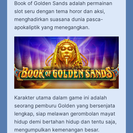
Book of Golden Sands adalah permainan
slot seru dengan tema horor dan aksi,
menghadirkan suasana dunia pasca-
apokaliptik yang menegangkan.
Karakter utama dalam game ini adalah
seorang pemburu Golden yang bersenjata
lengkap, siap melawan gerombolan mayat
hidup demi bertahan hidup dan tentu saja,
mengumpulkan kemenangan besar.