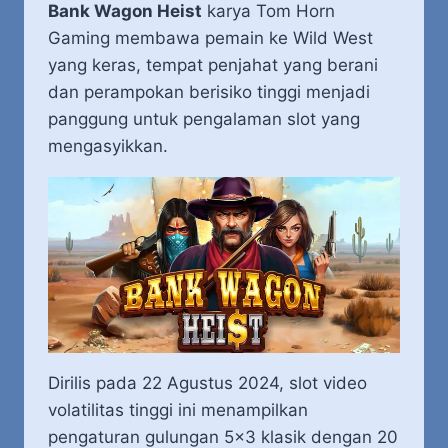
Bank Wagon Heist
karya Tom Horn
Gaming membawa pemain ke Wild West
yang keras, tempat penjahat yang berani
dan perampokan berisiko tinggi menjadi
panggung untuk pengalaman slot yang
mengasyikkan.
Dirilis pada 22 Agustus 2024, slot video
volatilitas tinggi ini menampilkan
pengaturan gulungan 5×3 klasik dengan 20