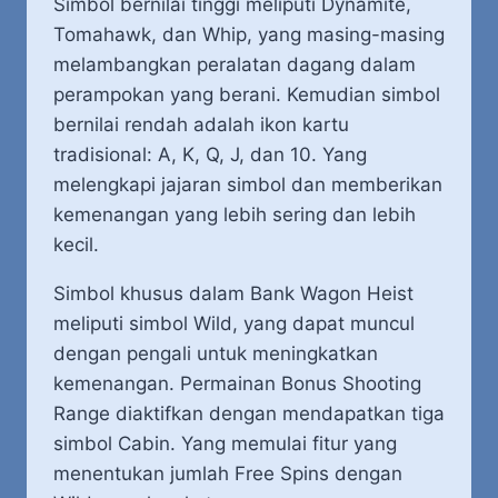
Simbol bernilai tinggi meliputi Dynamite,
Tomahawk, dan Whip, yang masing-masing
melambangkan peralatan dagang dalam
perampokan yang berani. Kemudian simbol
bernilai rendah adalah ikon kartu
tradisional: A, K, Q, J, dan 10. Yang
melengkapi jajaran simbol dan memberikan
kemenangan yang lebih sering dan lebih
kecil.
Simbol khusus dalam Bank Wagon Heist
meliputi simbol Wild, yang dapat muncul
dengan pengali untuk meningkatkan
kemenangan. Permainan Bonus Shooting
Range diaktifkan dengan mendapatkan tiga
simbol Cabin. Yang memulai fitur yang
menentukan jumlah Free Spins dengan