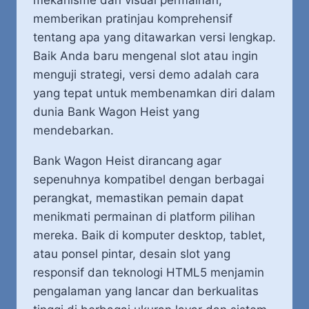
mekanisme dan visual permainan,
memberikan pratinjau komprehensif
tentang apa yang ditawarkan versi lengkap.
Baik Anda baru mengenal slot atau ingin
menguji strategi, versi demo adalah cara
yang tepat untuk membenamkan diri dalam
dunia Bank Wagon Heist yang
mendebarkan.
Bank Wagon Heist dirancang agar
sepenuhnya kompatibel dengan berbagai
perangkat, memastikan pemain dapat
menikmati permainan di platform pilihan
mereka. Baik di komputer desktop, tablet,
atau ponsel pintar, desain slot yang
responsif dan teknologi HTML5 menjamin
pengalaman yang lancar dan berkualitas