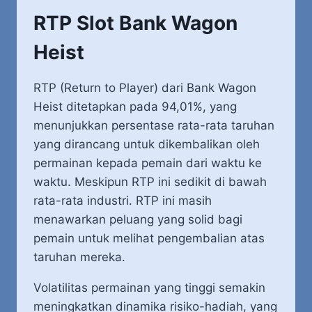
RTP Slot Bank Wagon
Heist
RTP (Return to Player) dari Bank Wagon
Heist ditetapkan pada 94,01%, yang
menunjukkan persentase rata-rata taruhan
yang dirancang untuk dikembalikan oleh
permainan kepada pemain dari waktu ke
waktu. Meskipun RTP ini sedikit di bawah
rata-rata industri. RTP ini masih
menawarkan peluang yang solid bagi
pemain untuk melihat pengembalian atas
taruhan mereka.
Volatilitas permainan yang tinggi semakin
meningkatkan dinamika risiko-hadiah, yang