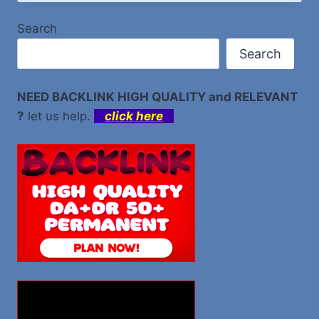
Search
Search
NEED BACKLINK HIGH QUALITY and RELEVANT
?
let us help.
click here