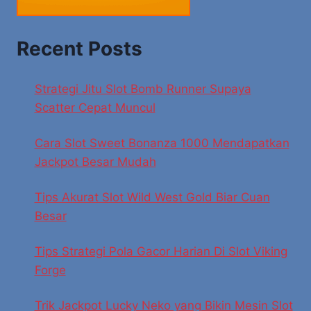
Recent Posts
Strategi Jitu Slot Bomb Runner Supaya
Scatter Cepat Muncul
Cara Slot Sweet Bonanza 1000 Mendapatkan
Jackpot Besar Mudah
Tips Akurat Slot Wild West Gold Biar Cuan
Besar
Tips Strategi Pola Gacor Harian Di Slot Viking
Forge
Trik Jackpot Lucky Neko yang Bikin Mesin Slot