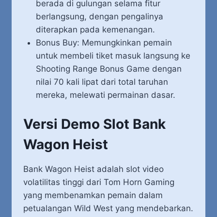
berada di gulungan selama fitur
berlangsung, dengan pengalinya
diterapkan pada kemenangan.
Bonus Buy: Memungkinkan pemain
untuk membeli tiket masuk langsung ke
Shooting Range Bonus Game dengan
nilai 70 kali lipat dari total taruhan
mereka, melewati permainan dasar.
Versi Demo Slot Bank
Wagon Heist
Bank Wagon Heist adalah slot video
volatilitas tinggi dari Tom Horn Gaming
yang membenamkan pemain dalam
petualangan Wild West yang mendebarkan.