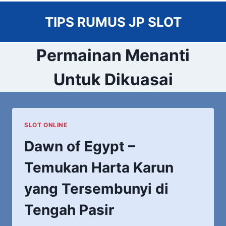
Skip
TIPS RUMUS JP SLOT
to
content
Permainan Menanti
Untuk Dikuasai
SLOT ONLINE
Dawn of Egypt –
Temukan Harta Karun
yang Tersembunyi di
Tengah Pasir