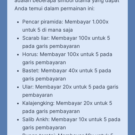
adalah beberapa simbol utama yang dapat
Anda temui dalam permainan ini:
Pencar piramida: Membayar 1.000x
untuk 5 di mana saja
Scarab liar: Membayar 100x untuk 5
pada garis pembayaran
Horus: Membayar 100x untuk 5 pada
garis pembayaran
Bastet: Membayar 40x untuk 5 pada
garis pembayaran
Ular: Membayar 20x untuk 5 pada garis
pembayaran
Kalajengking: Membayar 20x untuk 5
pada garis pembayaran
Salib Ankh: Membayar 10x untuk 5 pada
garis pembayaran