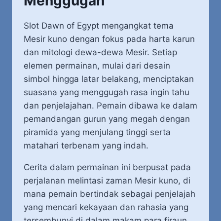
Menggugah
Slot Dawn of Egypt mengangkat tema
Mesir kuno dengan fokus pada harta karun
dan mitologi dewa-dewa Mesir. Setiap
elemen permainan, mulai dari desain
simbol hingga latar belakang, menciptakan
suasana yang menggugah rasa ingin tahu
dan penjelajahan. Pemain dibawa ke dalam
pemandangan gurun yang megah dengan
piramida yang menjulang tinggi serta
matahari terbenam yang indah.
Cerita dalam permainan ini berpusat pada
perjalanan melintasi zaman Mesir kuno, di
mana pemain bertindak sebagai penjelajah
yang mencari kekayaan dan rahasia yang
tersembunyi di dalam makam para firaun.