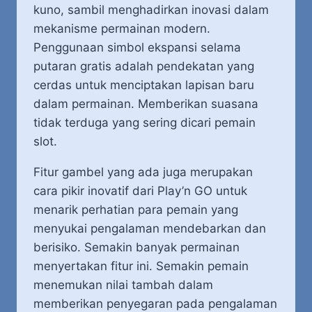
kuno, sambil menghadirkan inovasi dalam
mekanisme permainan modern.
Penggunaan simbol ekspansi selama
putaran gratis adalah pendekatan yang
cerdas untuk menciptakan lapisan baru
dalam permainan. Memberikan suasana
tidak terduga yang sering dicari pemain
slot.
Fitur gambel yang ada juga merupakan
cara pikir inovatif dari Play’n GO untuk
menarik perhatian para pemain yang
menyukai pengalaman mendebarkan dan
berisiko. Semakin banyak permainan
menyertakan fitur ini. Semakin pemain
menemukan nilai tambah dalam
memberikan penyegaran pada pengalaman