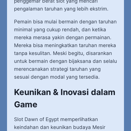
penggemar berat slot yang mencari
pengalaman taruhan yang lebih ekstrim.
Pemain bisa mulai bermain dengan taruhan
minimal yang cukup rendah, dan ketika
mereka merasa yakin dengan permainan.
Mereka bisa meningkatkan taruhan mereka
tanpa kesulitan. Meski begitu, disarankan
untuk bermain dengan bijaksana dan selalu
merencanakan strategi taruhan yang
sesuai dengan modal yang tersedia.
Keunikan & Inovasi dalam
Game
Slot Dawn of Egypt memperlihatkan
keindahan dan keunikan budaya Mesir