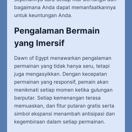
bagaimana Anda dapat memanfaatkannya
untuk keuntungan Anda.
Pengalaman Bermain
yang Imersif
Dawn of Egypt menawarkan pengalaman
permainan yang tidak hanya seru, tetapi
juga mengasyikkan. Dengan kecepatan
permainan yang responsif, pemain akan
menikmati setiap momen ketika gulungan
berputar. Setiap kemenangan terasa
memuaskan, dan fitur putaran gratis serta
simbol ekspansi menambah antisipasi dan
kegembiraan dalam setiap permainan.