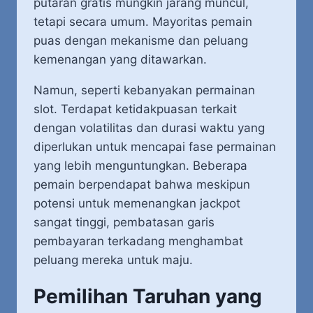
putaran gratis mungkin jarang muncul,
tetapi secara umum. Mayoritas pemain
puas dengan mekanisme dan peluang
kemenangan yang ditawarkan.
Namun, seperti kebanyakan permainan
slot. Terdapat ketidakpuasan terkait
dengan volatilitas dan durasi waktu yang
diperlukan untuk mencapai fase permainan
yang lebih menguntungkan. Beberapa
pemain berpendapat bahwa meskipun
potensi untuk memenangkan jackpot
sangat tinggi, pembatasan garis
pembayaran terkadang menghambat
peluang mereka untuk maju.
Pemilihan Taruhan yang