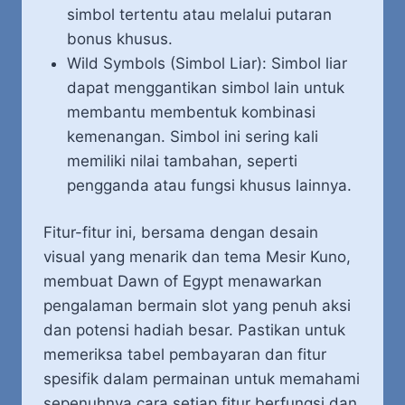
simbol tertentu atau melalui putaran
bonus khusus.
Wild Symbols (Simbol Liar): Simbol liar
dapat menggantikan simbol lain untuk
membantu membentuk kombinasi
kemenangan. Simbol ini sering kali
memiliki nilai tambahan, seperti
pengganda atau fungsi khusus lainnya.
Fitur-fitur ini, bersama dengan desain
visual yang menarik dan tema Mesir Kuno,
membuat Dawn of Egypt menawarkan
pengalaman bermain slot yang penuh aksi
dan potensi hadiah besar. Pastikan untuk
memeriksa tabel pembayaran dan fitur
spesifik dalam permainan untuk memahami
sepenuhnya cara setiap fitur berfungsi dan