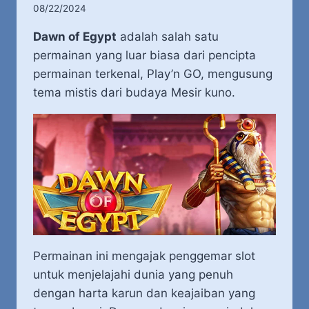
08/22/2024
Dawn of Egypt
adalah salah satu
permainan yang luar biasa dari pencipta
permainan terkenal, Play’n GO, mengusung
tema mistis dari budaya Mesir kuno.
Permainan ini mengajak penggemar slot
untuk menjelajahi dunia yang penuh
dengan harta karun dan keajaiban yang