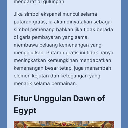
mendarat di gulungan.
Jika simbol ekspansi muncul selama
putaran gratis, ia akan dinyatakan sebagai
simbol pemenang bahkan jika tidak berada
di garis pembayaran yang sama,
membawa peluang kemenangan yang
menggiurkan. Putaran gratis ini tidak hanya
meningkatkan kemungkinan mendapatkan
kemenangan besar tetapi juga menambah
elemen kejutan dan ketegangan yang
menarik selama permainan.
Fitur Unggulan Dawn of
Egypt