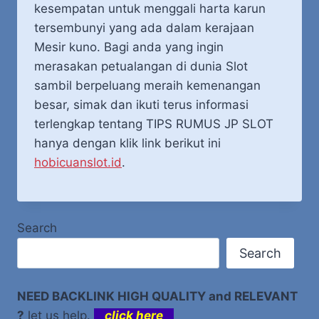
kesempatan untuk menggali harta karun
tersembunyi yang ada dalam kerajaan
Mesir kuno. Bagi anda yang ingin
merasakan petualangan di dunia Slot
sambil berpeluang meraih kemenangan
besar, simak dan ikuti terus informasi
terlengkap tentang TIPS RUMUS JP SLOT
hanya dengan klik link berikut ini
hobicuanslot.id
.
Search
Search
NEED BACKLINK HIGH QUALITY and RELEVANT
?
let us help.
click here