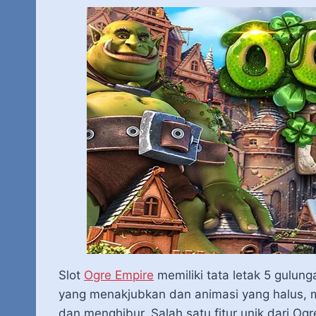
Slot
Ogre Empire
memiliki tata letak 5 gulun
yang menakjubkan dan animasi yang halus,
dan menghibur. Salah satu fitur unik dari O