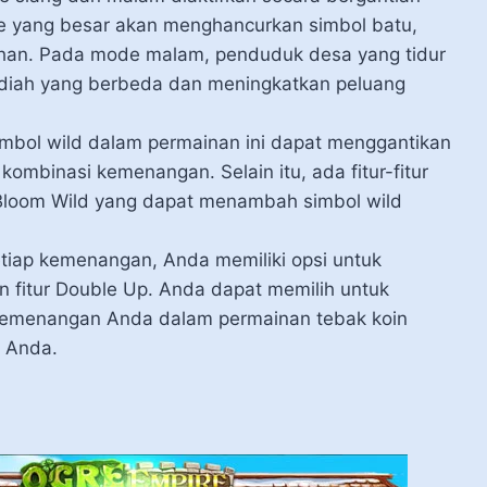
e yang besar akan menghancurkan simbol batu,
an. Pada mode malam, penduduk desa yang tidur
diah yang berbeda dan meningkatkan peluang
mbol wild dalam permainan ini dapat menggantikan
ombinasi kemenangan. Selain itu, ada fitur-fitur
 Bloom Wild yang dapat menambah simbol wild
tiap kemenangan, Anda memiliki opsi untuk
itur Double Up. Anda dapat memilih untuk
kemenangan Anda dalam permainan tebak koin
 Anda.