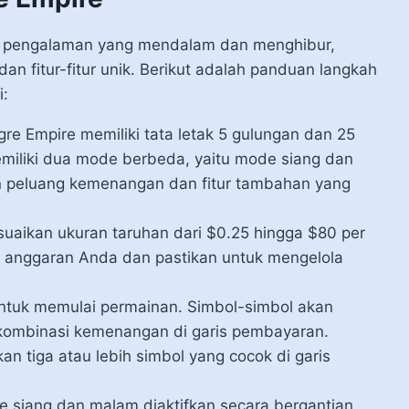
lah pengalaman yang mendalam dan menghibur,
n fitur-fitur unik. Berikut adalah panduan langkah
i:
 Empire memiliki tata letak 5 gulungan dan 25
emiliki dua mode berbeda, yaitu mode siang dan
peluang kemenangan dan fitur tambahan yang
aikan ukuran taruhan dari $0.25 hingga $80 per
an anggaran Anda dan pastikan untuk mengelola
ntuk memulai permainan. Simbol-simbol akan
kombinasi kemenangan di garis pembayaran.
 tiga atau lebih simbol yang cocok di garis
siang dan malam diaktifkan secara bergantian