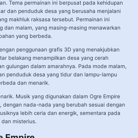
an. Tema permainan ini berpusat pada kehidupan
esar dan penduduk desa yang berusaha menjalani
ng makhluk raksasa tersebut. Permainan ini
ang dan malam, yang masing-masing menawarkan
mbahan yang berbeda.
 dengan penggunaan grafis 3D yang menakjubkan
atar belakang menampilkan desa yang cerah
kan gulungan dalam amarahnya. Pada mode malam,
an penduduk desa yang tidur dan lampu-lampu
erbeda dan menarik.
enarik. Musik yang digunakan dalam Ogre Empire
, dengan nada-nada yang berubah sesuai dengan
iknya lebih ceria dan energik, sementara pada
dan misterius.
e Empire