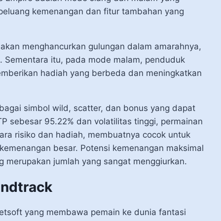
eluang kemenangan dan fitur tambahan yang
u akan menghancurkan gulungan dalam amarahnya,
 Sementara itu, pada mode malam, penduduk
memberikan hadiah yang berbeda dan meningkatkan
bagai simbol wild, scatter, dan bonus yang dapat
sebesar 95.22% dan volatilitas tinggi, permainan
ara risiko dan hadiah, membuatnya cocok untuk
i kemenangan besar. Potensi kemenangan maksimal
ng merupakan jumlah yang sangat menggiurkan.
undtrack
Betsoft yang membawa pemain ke dunia fantasi