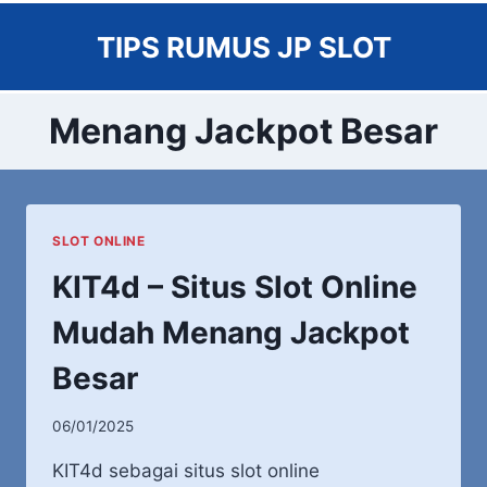
Skip
TIPS RUMUS JP SLOT
to
content
Menang Jackpot Besar
SLOT ONLINE
KIT4d – Situs Slot Online
Mudah Menang Jackpot
Besar
06/01/2025
KIT4d sebagai situs slot online