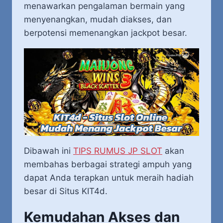
menawarkan pengalaman bermain yang
menyenangkan, mudah diakses, dan
berpotensi memenangkan jackpot besar.
Dibawah ini
TIPS RUMUS JP SLOT
akan
membahas berbagai strategi ampuh yang
dapat Anda terapkan untuk meraih hadiah
besar di Situs KIT4d.
Kemudahan Akses dan