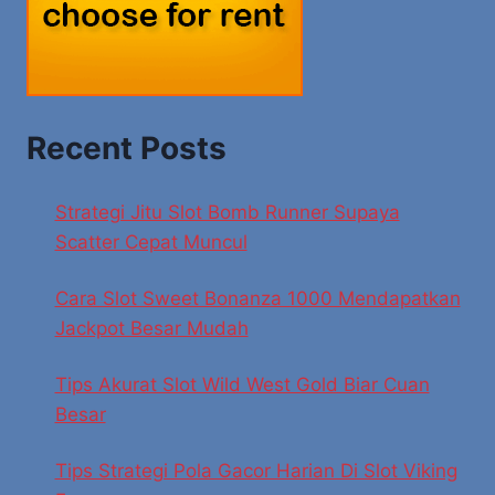
Recent Posts
Strategi Jitu Slot Bomb Runner Supaya
Scatter Cepat Muncul
Cara Slot Sweet Bonanza 1000 Mendapatkan
Jackpot Besar Mudah
Tips Akurat Slot Wild West Gold Biar Cuan
Besar
Tips Strategi Pola Gacor Harian Di Slot Viking