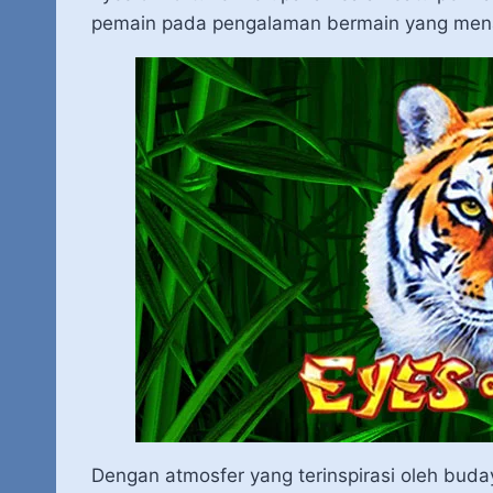
pemain pada pengalaman bermain yang mena
Dengan atmosfer yang terinspirasi oleh buda