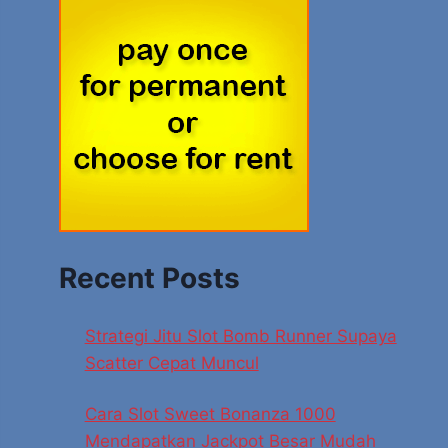
Recent Posts
Strategi Jitu Slot Bomb Runner Supaya
Scatter Cepat Muncul
Cara Slot Sweet Bonanza 1000
Mendapatkan Jackpot Besar Mudah