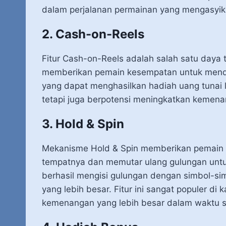
dalam perjalanan permainan yang mengasyi
2. Cash-on-Reels
Fitur Cash-on-Reels adalah salah satu daya tari
memberikan pemain kesempatan untuk mend
yang dapat menghasilkan hadiah uang tunai 
tetapi juga berpotensi meningkatkan kemenan
3. Hold & Spin
Mekanisme Hold & Spin memberikan pemain k
tempatnya dan memutar ulang gulungan unt
berhasil mengisi gulungan dengan simbol-s
yang lebih besar. Fitur ini sangat populer 
kemenangan yang lebih besar dalam waktu s