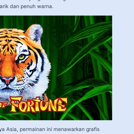
rik dan penuh warna.
ya Asia, permainan ini menawarkan grafis