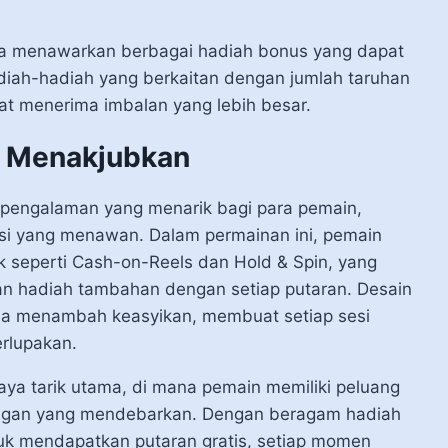
juga menawarkan berbagai hadiah bonus yang dapat
adiah-hadiah yang berkaitan dengan jumlah taruhan
at menerima imbalan yang lebih besar.
 Menakjubkan
 pengalaman yang menarik bagi para pemain,
i yang menawan. Dalam permainan ini, pemain
 seperti Cash-on-Reels dan Hold & Spin, yang
 hadiah tambahan dengan setiap putaran. Desain
a menambah keasyikan, membuat setiap sesi
rlupakan.
aya tarik utama, di mana pemain memiliki peluang
angan yang mendebarkan. Dengan beragam hadiah
uk mendapatkan putaran gratis, setiap momen