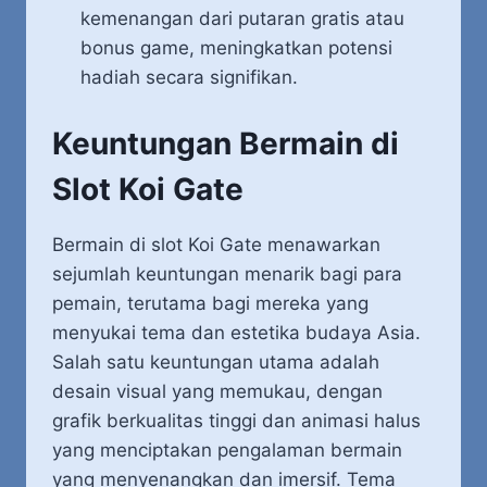
kemenangan dari putaran gratis atau
bonus game, meningkatkan potensi
hadiah secara signifikan.
Keuntungan Bermain di
Slot Koi Gate
Bermain di slot Koi Gate menawarkan
sejumlah keuntungan menarik bagi para
pemain, terutama bagi mereka yang
menyukai tema dan estetika budaya Asia.
Salah satu keuntungan utama adalah
desain visual yang memukau, dengan
grafik berkualitas tinggi dan animasi halus
yang menciptakan pengalaman bermain
yang menyenangkan dan imersif. Tema