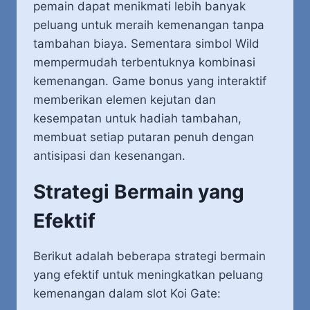
pemain dapat menikmati lebih banyak
peluang untuk meraih kemenangan tanpa
tambahan biaya. Sementara simbol Wild
mempermudah terbentuknya kombinasi
kemenangan. Game bonus yang interaktif
memberikan elemen kejutan dan
kesempatan untuk hadiah tambahan,
membuat setiap putaran penuh dengan
antisipasi dan kesenangan.
Strategi Bermain yang
Efektif
Berikut adalah beberapa strategi bermain
yang efektif untuk meningkatkan peluang
kemenangan dalam slot Koi Gate: