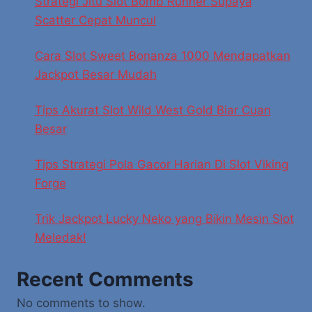
Strategi Jitu Slot Bomb Runner Supaya
Scatter Cepat Muncul
Cara Slot Sweet Bonanza 1000 Mendapatkan
Jackpot Besar Mudah
Tips Akurat Slot Wild West Gold Biar Cuan
Besar
Tips Strategi Pola Gacor Harian Di Slot Viking
Forge
Trik Jackpot Lucky Neko yang Bikin Mesin Slot
Meledak!
Recent Comments
No comments to show.