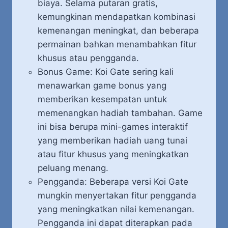
biaya. Selama putaran gratis,
kemungkinan mendapatkan kombinasi
kemenangan meningkat, dan beberapa
permainan bahkan menambahkan fitur
khusus atau pengganda.
Bonus Game: Koi Gate sering kali
menawarkan game bonus yang
memberikan kesempatan untuk
memenangkan hadiah tambahan. Game
ini bisa berupa mini-games interaktif
yang memberikan hadiah uang tunai
atau fitur khusus yang meningkatkan
peluang menang.
Pengganda: Beberapa versi Koi Gate
mungkin menyertakan fitur pengganda
yang meningkatkan nilai kemenangan.
Pengganda ini dapat diterapkan pada