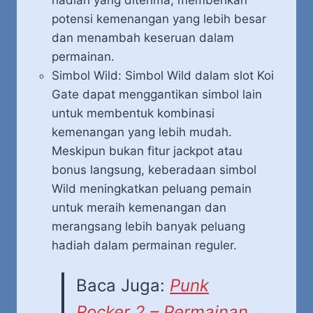
potensi kemenangan yang lebih besar
dan menambah keseruan dalam
permainan.
Simbol Wild: Simbol Wild dalam slot Koi
Gate dapat menggantikan simbol lain
untuk membentuk kombinasi
kemenangan yang lebih mudah.
Meskipun bukan fitur jackpot atau
bonus langsung, keberadaan simbol
Wild meningkatkan peluang pemain
untuk meraih kemenangan dan
merangsang lebih banyak peluang
hadiah dalam permainan reguler.
Baca Juga:
Punk
Rocker 2 – Permainan