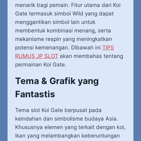
menarik bagi pemain. Fitur utama dari Koi
Gate termasuk simbol Wild yang dapat
menggantikan simbol lain untuk
membentuk kombinasi menang, serta
mekanisme respin yang meningkatkan
potensi kemenangan. Dibawah ini
TIPS
RUMUS JP SLOT
akan membahas tentang
permainan Koi Gate.
Tema & Grafik yang
Fantastis
Tema slot Koi Gate berpusat pada
keindahan dan simbolisme budaya Asia.
Khususnya elemen yang terkait dengan koi,
ikan yang melambangkan keberuntungan