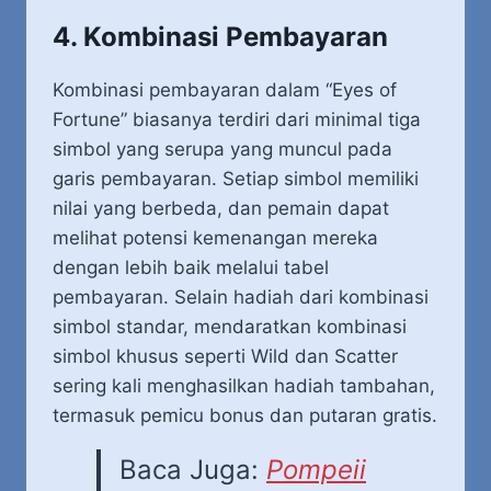
4. Kombinasi Pembayaran
Kombinasi pembayaran dalam “Eyes of
Fortune” biasanya terdiri dari minimal tiga
simbol yang serupa yang muncul pada
garis pembayaran. Setiap simbol memiliki
nilai yang berbeda, dan pemain dapat
melihat potensi kemenangan mereka
dengan lebih baik melalui tabel
pembayaran. Selain hadiah dari kombinasi
simbol standar, mendaratkan kombinasi
simbol khusus seperti Wild dan Scatter
sering kali menghasilkan hadiah tambahan,
termasuk pemicu bonus dan putaran gratis.
Baca Juga:
Pompeii