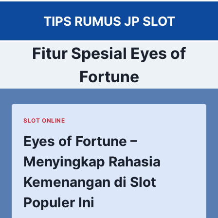
Skip
TIPS RUMUS JP SLOT
to
content
Fitur Spesial Eyes of
Fortune
SLOT ONLINE
Eyes of Fortune –
Menyingkap Rahasia
Kemenangan di Slot
Populer Ini