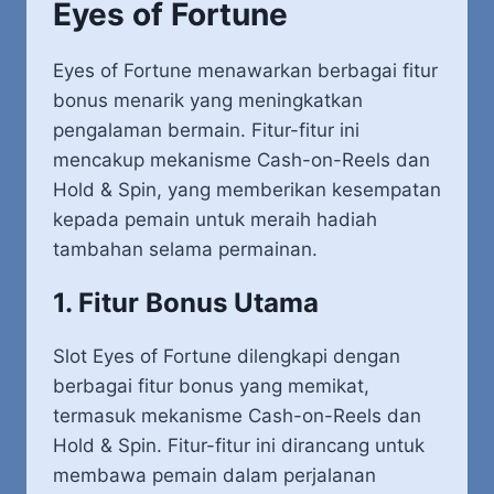
Eyes of Fortune
Eyes of Fortune menawarkan berbagai fitur
bonus menarik yang meningkatkan
pengalaman bermain. Fitur-fitur ini
mencakup mekanisme Cash-on-Reels dan
Hold & Spin, yang memberikan kesempatan
kepada pemain untuk meraih hadiah
tambahan selama permainan.
1. Fitur Bonus Utama
Slot Eyes of Fortune dilengkapi dengan
berbagai fitur bonus yang memikat,
termasuk mekanisme Cash-on-Reels dan
Hold & Spin. Fitur-fitur ini dirancang untuk
membawa pemain dalam perjalanan