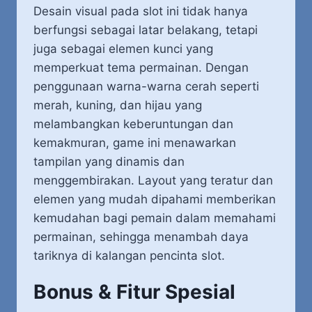
Desain visual pada slot ini tidak hanya
berfungsi sebagai latar belakang, tetapi
juga sebagai elemen kunci yang
memperkuat tema permainan. Dengan
penggunaan warna-warna cerah seperti
merah, kuning, dan hijau yang
melambangkan keberuntungan dan
kemakmuran, game ini menawarkan
tampilan yang dinamis dan
menggembirakan. Layout yang teratur dan
elemen yang mudah dipahami memberikan
kemudahan bagi pemain dalam memahami
permainan, sehingga menambah daya
tariknya di kalangan pencinta slot.
Bonus & Fitur Spesial