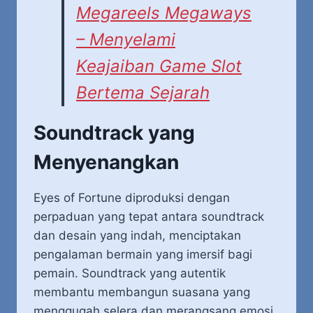
Megareels Megaways
– Menyelami
Keajaiban Game Slot
Bertema Sejarah
Soundtrack yang
Menyenangkan
Eyes of Fortune diproduksi dengan
perpaduan yang tepat antara soundtrack
dan desain yang indah, menciptakan
pengalaman bermain yang imersif bagi
pemain. Soundtrack yang autentik
membantu membangun suasana yang
menggugah selera dan merangsang emosi,