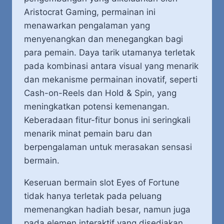
Aristocrat Gaming, permainan ini
menawarkan pengalaman yang
menyenangkan dan menegangkan bagi
para pemain. Daya tarik utamanya terletak
pada kombinasi antara visual yang menarik
dan mekanisme permainan inovatif, seperti
Cash-on-Reels dan Hold & Spin, yang
meningkatkan potensi kemenangan.
Keberadaan fitur-fitur bonus ini seringkali
menarik minat pemain baru dan
berpengalaman untuk merasakan sensasi
bermain.
Keseruan bermain slot Eyes of Fortune
tidak hanya terletak pada peluang
memenangkan hadiah besar, namun juga
pada elemen interaktif yang disediakan