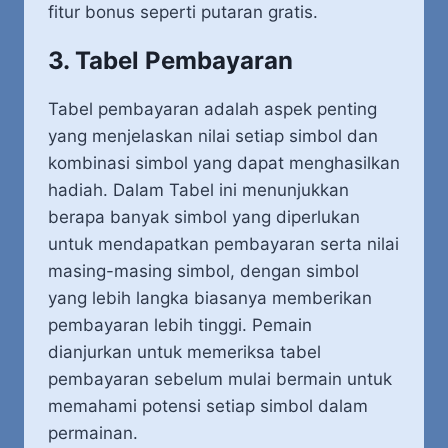
fitur bonus seperti putaran gratis.
3. Tabel Pembayaran
Tabel pembayaran adalah aspek penting
yang menjelaskan nilai setiap simbol dan
kombinasi simbol yang dapat menghasilkan
hadiah. Dalam Tabel ini menunjukkan
berapa banyak simbol yang diperlukan
untuk mendapatkan pembayaran serta nilai
masing-masing simbol, dengan simbol
yang lebih langka biasanya memberikan
pembayaran lebih tinggi. Pemain
dianjurkan untuk memeriksa tabel
pembayaran sebelum mulai bermain untuk
memahami potensi setiap simbol dalam
permainan.