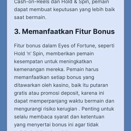
Cash-on-Reels dan Hold & Spin, pemain
dapat membuat keputusan yang lebih baik
saat bermain.
3. Memanfaatkan Fitur Bonus
Fitur bonus dalam Eyes of Fortune, seperti
Hold ‘n’ Spin, memberikan pemain
kesempatan untuk meningkatkan
kemenangan mereka. Pemain harus
memanfaatkan setiap bonus yang
ditawarkan oleh kasino, baik itu putaran
gratis atau promosi deposit, karena ini
dapat memperpanjang waktu bermain dan
mengurangi risiko kerugian . Penting untuk
selalu membaca syarat dan ketentuan
yang menyertai bonus ini agar tidak