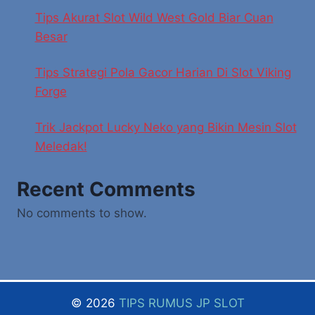
Tips Akurat Slot Wild West Gold Biar Cuan
Besar
Tips Strategi Pola Gacor Harian Di Slot Viking
Forge
Trik Jackpot Lucky Neko yang Bikin Mesin Slot
Meledak!
Recent Comments
No comments to show.
© 2026
TIPS RUMUS JP SLOT