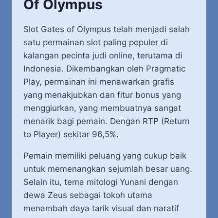
Of Olympus
Slot Gates of Olympus telah menjadi salah
satu permainan slot paling populer di
kalangan pecinta judi online, terutama di
Indonesia. Dikembangkan oleh Pragmatic
Play, permainan ini menawarkan grafis
yang menakjubkan dan fitur bonus yang
menggiurkan, yang membuatnya sangat
menarik bagi pemain. Dengan RTP (Return
to Player) sekitar 96,5%.
Pemain memiliki peluang yang cukup baik
untuk memenangkan sejumlah besar uang.
Selain itu, tema mitologi Yunani dengan
dewa Zeus sebagai tokoh utama
menambah daya tarik visual dan naratif