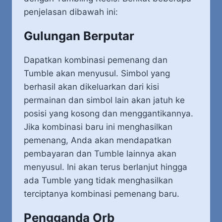
penjelasan dibawah ini:
Gulungan Berputar
Dapatkan kombinasi pemenang dan
Tumble akan menyusul. Simbol yang
berhasil akan dikeluarkan dari kisi
permainan dan simbol lain akan jatuh ke
posisi yang kosong dan menggantikannya.
Jika kombinasi baru ini menghasilkan
pemenang, Anda akan mendapatkan
pembayaran dan Tumble lainnya akan
menyusul. Ini akan terus berlanjut hingga
ada Tumble yang tidak menghasilkan
terciptanya kombinasi pemenang baru.
Pengganda Orb