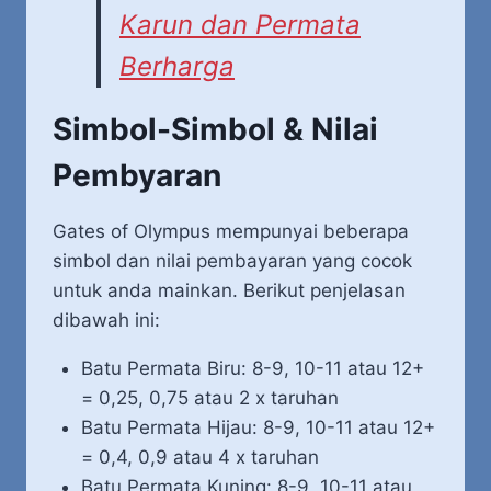
Karun dan Permata
Berharga
Simbol-Simbol & Nilai
Pembyaran
Gates of Olympus mempunyai beberapa
simbol dan nilai pembayaran yang cocok
untuk anda mainkan. Berikut penjelasan
dibawah ini:
Batu Permata Biru: 8-9, 10-11 atau 12+
= 0,25, 0,75 atau 2 x taruhan
Batu Permata Hijau: 8-9, 10-11 atau 12+
= 0,4, 0,9 atau 4 x taruhan
Batu Permata Kuning: 8-9, 10-11 atau