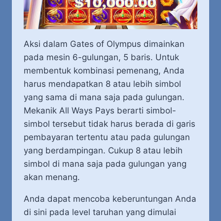
Aksi dalam Gates of Olympus dimainkan
pada mesin 6-gulungan, 5 baris. Untuk
membentuk kombinasi pemenang, Anda
harus mendapatkan 8 atau lebih simbol
yang sama di mana saja pada gulungan.
Mekanik All Ways Pays berarti simbol-
simbol tersebut tidak harus berada di garis
pembayaran tertentu atau pada gulungan
yang berdampingan. Cukup 8 atau lebih
simbol di mana saja pada gulungan yang
akan menang.
Anda dapat mencoba keberuntungan Anda
di sini pada level taruhan yang dimulai