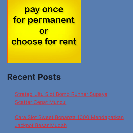
Recent Posts
Strategi Jitu Slot Bomb Runner Supaya
Scatter Cepat Muncul
Cara Slot Sweet Bonanza 1000 Mendapatkan
Jackpot Besar Mudah