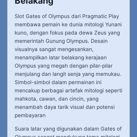
Belakang
Slot Gates of Olympus dari Pragmatic Play
membawa pemain ke dunia mitologi Yunani
kuno, dengan fokus pada dewa Zeus yang
memerintah Gunung Olympus. Desain
visualnya sangat mengesankan,
menampilkan latar belakang kerajaan
Olympus yang megah dengan pilar-pilar
menjulang dan langit senja yang memukau.
Simbol-simbol dalam permainan ini
mencakup berbagai artefak mitologi seperti
mahkota, cawan, dan cincin, yang
menambah daya tarik visual dan potensi
pembayaran
Suara latar yang digunakan dalam Gates of