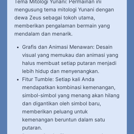
Tema Mitologi Yunani: Permainan ini
mengusung tema mitologi Yunani dengan
dewa Zeus sebagai tokoh utama,
memberikan pengalaman bermain yang
mendalam dan menarik.
Grafis dan Animasi Menawan: Desain
visual yang memukau dan animasi yang
halus membuat setiap putaran menjadi
lebih hidup dan menyenangkan.
Fitur Tumble: Setiap kali Anda
mendapatkan kombinasi kemenangan,
simbol-simbol yang menang akan hilang
dan digantikan oleh simbol baru,
memberikan peluang untuk
kemenangan beruntun dalam satu
putaran.