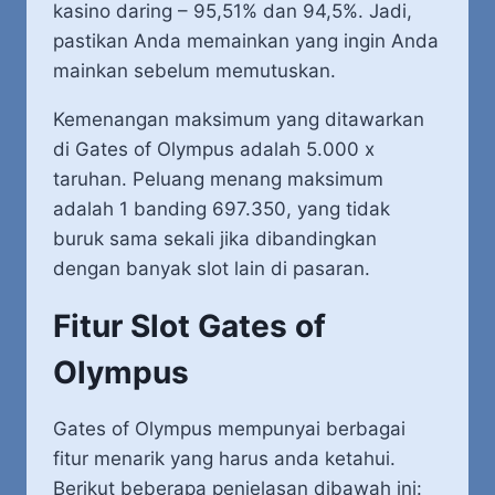
kasino daring – 95,51% dan 94,5%. Jadi,
pastikan Anda memainkan yang ingin Anda
mainkan sebelum memutuskan.
Kemenangan maksimum yang ditawarkan
di Gates of Olympus adalah 5.000 x
taruhan. Peluang menang maksimum
adalah 1 banding 697.350, yang tidak
buruk sama sekali jika dibandingkan
dengan banyak slot lain di pasaran.
Fitur Slot Gates of
Olympus
Gates of Olympus mempunyai berbagai
fitur menarik yang harus anda ketahui.
Berikut beberapa penjelasan dibawah ini: