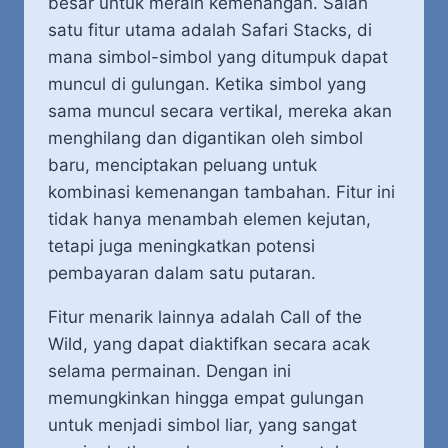
besar untuk meraih kemenangan. Salah
satu fitur utama adalah Safari Stacks, di
mana simbol-simbol yang ditumpuk dapat
muncul di gulungan. Ketika simbol yang
sama muncul secara vertikal, mereka akan
menghilang dan digantikan oleh simbol
baru, menciptakan peluang untuk
kombinasi kemenangan tambahan. Fitur ini
tidak hanya menambah elemen kejutan,
tetapi juga meningkatkan potensi
pembayaran dalam satu putaran.
Fitur menarik lainnya adalah Call of the
Wild, yang dapat diaktifkan secara acak
selama permainan. Dengan ini
memungkinkan hingga empat gulungan
untuk menjadi simbol liar, yang sangat