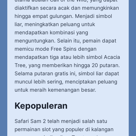
diaktifkan secara acak dan memungkinkan
hingga empat gulungan. Menjadi simbol
liar, meningkatkan peluang untuk
mendapatkan kombinasi yang
menguntungkan. Selain itu, pemain dapat
memicu mode Free Spins dengan
mendapatkan tiga atau lebih simbol Acacia
Tree, yang memberikan hingga 20 putaran.
Selama putaran gratis ini, simbol liar dapat
muncul lebih sering, menciptakan peluang
untuk meraih kemenangan besar.
Kepopuleran
Safari Sam 2 telah menjadi salah satu
permainan slot yang populer di kalangan