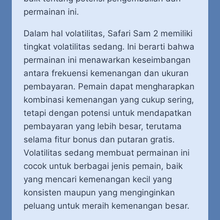
permainan ini.
Dalam hal volatilitas, Safari Sam 2 memiliki
tingkat volatilitas sedang. Ini berarti bahwa
permainan ini menawarkan keseimbangan
antara frekuensi kemenangan dan ukuran
pembayaran. Pemain dapat mengharapkan
kombinasi kemenangan yang cukup sering,
tetapi dengan potensi untuk mendapatkan
pembayaran yang lebih besar, terutama
selama fitur bonus dan putaran gratis.
Volatilitas sedang membuat permainan ini
cocok untuk berbagai jenis pemain, baik
yang mencari kemenangan kecil yang
konsisten maupun yang menginginkan
peluang untuk meraih kemenangan besar.