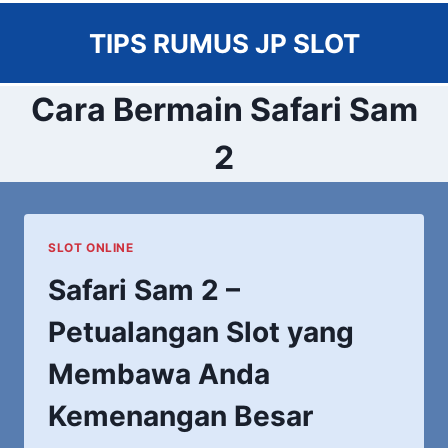
Skip
TIPS RUMUS JP SLOT
to
content
Cara Bermain Safari Sam
2
SLOT ONLINE
Safari Sam 2 –
Petualangan Slot yang
Membawa Anda
Kemenangan Besar