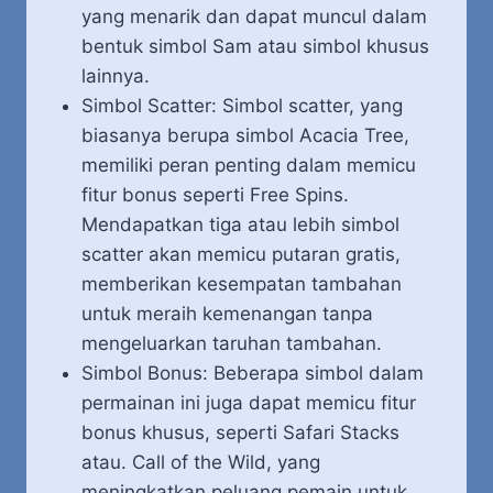
yang menarik dan dapat muncul dalam
bentuk simbol Sam atau simbol khusus
lainnya.
Simbol Scatter: Simbol scatter, yang
biasanya berupa simbol Acacia Tree,
memiliki peran penting dalam memicu
fitur bonus seperti Free Spins.
Mendapatkan tiga atau lebih simbol
scatter akan memicu putaran gratis,
memberikan kesempatan tambahan
untuk meraih kemenangan tanpa
mengeluarkan taruhan tambahan.
Simbol Bonus: Beberapa simbol dalam
permainan ini juga dapat memicu fitur
bonus khusus, seperti Safari Stacks
atau. Call of the Wild, yang
meningkatkan peluang pemain untuk