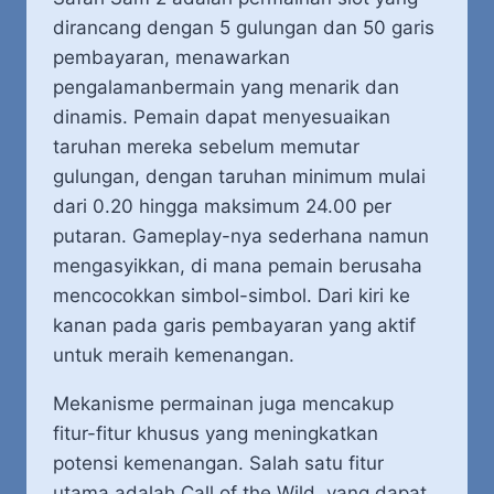
dirancang dengan 5 gulungan dan 50 garis
pembayaran, menawarkan
pengalamanbermain yang menarik dan
dinamis. Pemain dapat menyesuaikan
taruhan mereka sebelum memutar
gulungan, dengan taruhan minimum mulai
dari 0.20 hingga maksimum 24.00 per
putaran. Gameplay-nya sederhana namun
mengasyikkan, di mana pemain berusaha
mencocokkan simbol-simbol. Dari kiri ke
kanan pada garis pembayaran yang aktif
untuk meraih kemenangan.
Mekanisme permainan juga mencakup
fitur-fitur khusus yang meningkatkan
potensi kemenangan. Salah satu fitur
utama adalah Call of the Wild, yang dapat