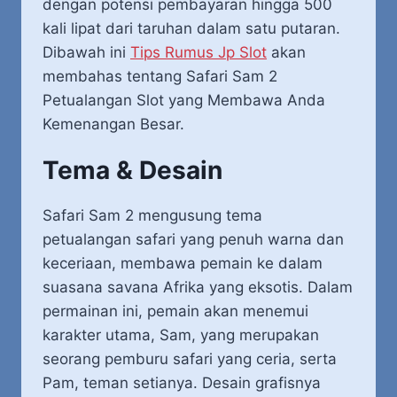
dengan potensi pembayaran hingga 500
kali lipat dari taruhan dalam satu putaran.
Dibawah ini
Tips Rumus Jp Slot
akan
membahas tentang Safari Sam 2
Petualangan Slot yang Membawa Anda
Kemenangan Besar.
Tema & Desain
Safari Sam 2 mengusung tema
petualangan safari yang penuh warna dan
keceriaan, membawa pemain ke dalam
suasana savana Afrika yang eksotis. Dalam
permainan ini, pemain akan menemui
karakter utama, Sam, yang merupakan
seorang pemburu safari yang ceria, serta
Pam, teman setianya. Desain grafisnya