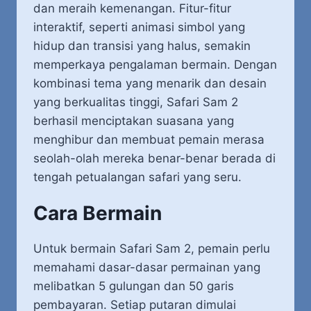
dan meraih kemenangan. Fitur-fitur
interaktif, seperti animasi simbol yang
hidup dan transisi yang halus, semakin
memperkaya pengalaman bermain. Dengan
kombinasi tema yang menarik dan desain
yang berkualitas tinggi, Safari Sam 2
berhasil menciptakan suasana yang
menghibur dan membuat pemain merasa
seolah-olah mereka benar-benar berada di
tengah petualangan safari yang seru.
Cara Bermain
Untuk bermain Safari Sam 2, pemain perlu
memahami dasar-dasar permainan yang
melibatkan 5 gulungan dan 50 garis
pembayaran. Setiap putaran dimulai