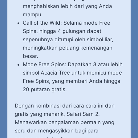
menghabiskan lebih dari yang Anda
mampu.
Call of the Wild: Selama mode Free
Spins, hingga 4 gulungan dapat
sepenuhnya ditutupi oleh simbol liar,
meningkatkan peluang kemenangan
besar.
Mode Free Spins: Dapatkan 3 atau lebih
simbol Acacia Tree untuk memicu mode
Free Spins, yang memberi Anda hingga
20 putaran gratis.
Dengan kombinasi dari cara cara ini dan
grafis yang menarik, Safari Sam 2.
Menawarkan pengalaman bermain yang
seru dan mengasyikkan bagi para