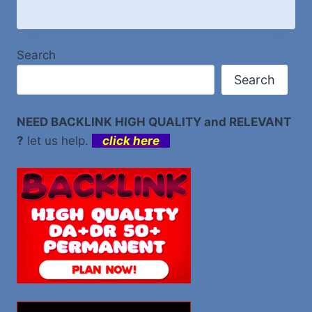
Search
Search
NEED BACKLINK HIGH QUALITY and RELEVANT
?
let us help.
click here