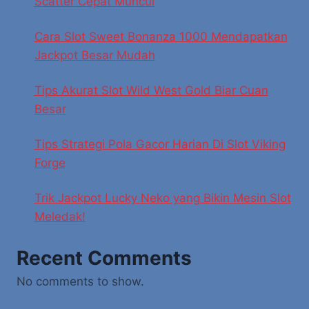
Scatter Cepat Muncul
Cara Slot Sweet Bonanza 1000 Mendapatkan
Jackpot Besar Mudah
Tips Akurat Slot Wild West Gold Biar Cuan
Besar
Tips Strategi Pola Gacor Harian Di Slot Viking
Forge
Trik Jackpot Lucky Neko yang Bikin Mesin Slot
Meledak!
Recent Comments
No comments to show.