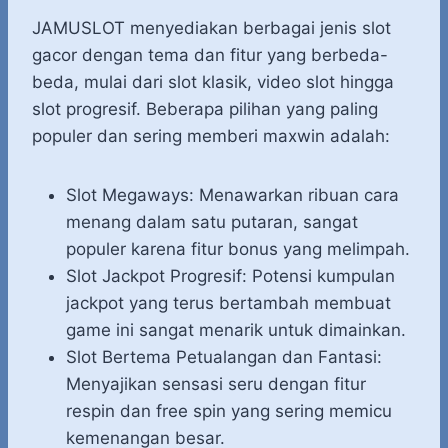
JAMUSLOT menyediakan berbagai jenis slot
gacor dengan tema dan fitur yang berbeda-
beda, mulai dari slot klasik, video slot hingga
slot progresif. Beberapa pilihan yang paling
populer dan sering memberi maxwin adalah:
Slot Megaways: Menawarkan ribuan cara
menang dalam satu putaran, sangat
populer karena fitur bonus yang melimpah.
Slot Jackpot Progresif: Potensi kumpulan
jackpot yang terus bertambah membuat
game ini sangat menarik untuk dimainkan.
Slot Bertema Petualangan dan Fantasi:
Menyajikan sensasi seru dengan fitur
respin dan free spin yang sering memicu
kemenangan besar.