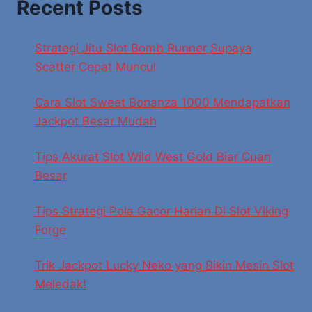
Recent Posts
Strategi Jitu Slot Bomb Runner Supaya
Scatter Cepat Muncul
Cara Slot Sweet Bonanza 1000 Mendapatkan
Jackpot Besar Mudah
Tips Akurat Slot Wild West Gold Biar Cuan
Besar
Tips Strategi Pola Gacor Harian Di Slot Viking
Forge
Trik Jackpot Lucky Neko yang Bikin Mesin Slot
Meledak!