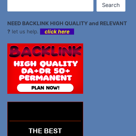
Search
NEED BACKLINK HIGH QUALITY and RELEVANT
?
let us help.
click here