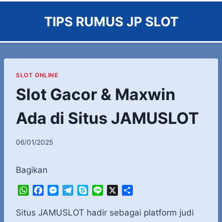
Skip
TIPS RUMUS JP SLOT
to
content
SLOT ONLINE
Slot Gacor & Maxwin
Ada di Situs JAMUSLOT
06/01/2025
Bagikan
W
F
M
T
S
L
X
S
h
a
e
e
k
i
h
a
c
s
l
y
n
a
Situs JAMUSLOT hadir sebagai platform judi