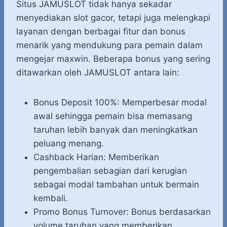
Situs JAMUSLOT tidak hanya sekadar
menyediakan slot gacor, tetapi juga melengkapi
layanan dengan berbagai fitur dan bonus
menarik yang mendukung para pemain dalam
mengejar maxwin. Beberapa bonus yang sering
ditawarkan oleh JAMUSLOT antara lain:
Bonus Deposit 100%: Memperbesar modal
awal sehingga pemain bisa memasang
taruhan lebih banyak dan meningkatkan
peluang menang.
Cashback Harian: Memberikan
pengembalian sebagian dari kerugian
sebagai modal tambahan untuk bermain
kembali.
Promo Bonus Turnover: Bonus berdasarkan
volume taruhan yang memberikan