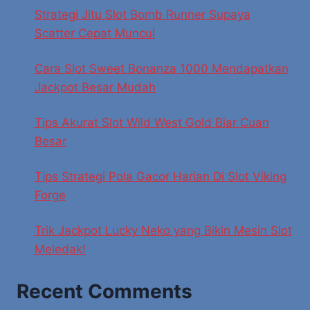
Strategi Jitu Slot Bomb Runner Supaya
Scatter Cepat Muncul
Cara Slot Sweet Bonanza 1000 Mendapatkan
Jackpot Besar Mudah
Tips Akurat Slot Wild West Gold Biar Cuan
Besar
Tips Strategi Pola Gacor Harian Di Slot Viking
Forge
Trik Jackpot Lucky Neko yang Bikin Mesin Slot
Meledak!
Recent Comments