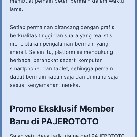
membuat pemain betah bermain dalam waktu
lama.
Setiap permainan dirancang dengan grafis
berkualitas tinggi dan suara yang realistis,
menciptakan pengalaman bermain yang
imersif. Selain itu, platform ini mendukung
berbagai perangkat seperti komputer,
smartphone, dan tablet, sehingga pemain
dapat bermain kapan saja dan di mana saja
sesuai kenyamanan mereka.
Promo Eksklusif Member
Baru di PAJEROTOTO
Salah satu daya tarik utama dari PAJEROTOTO