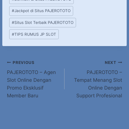
Tags:
#
Jackpot di Situs PAJEROTOTO
#
Situs Slot Terbaik PAJEROTOTO
#
TIPS RUMUS JP SLOT
Post
PREVIOUS
NEXT
PAJEROTOTO – Agen
PAJEROTOTO –
navigation
Slot Online Dengan
Tempat Menang Slot
Promo Eksklusif
Online Dengan
Member Baru
Support Profesional