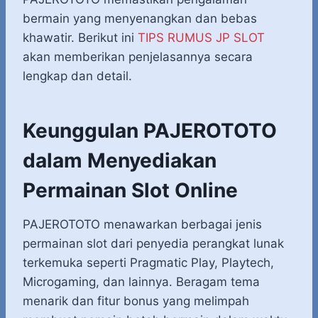
bermain yang menyenangkan dan bebas
khawatir. Berikut ini
TIPS RUMUS JP SLOT
akan memberikan penjelasannya secara
lengkap dan detail.
Keunggulan PAJEROTOTO
dalam Menyediakan
Permainan Slot Online
PAJEROTOTO menawarkan berbagai jenis
permainan slot dari penyedia perangkat lunak
terkemuka seperti Pragmatic Play, Playtech,
Microgaming, dan lainnya. Beragam tema
menarik dan fitur bonus yang melimpah