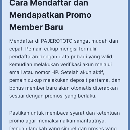
Cara Mendaftar dan
Mendapatkan Promo
Member Baru
Mendaftar di PAJEROTOTO sangat mudah dan
cepat. Pemain cukup mengisi formulir
pendaftaran dengan data pribadi yang valid,
kemudian melakukan verifikasi akun melalui
email atau nomor HP. Setelah akun aktif,
pemain cukup melakukan deposit pertama, dan
bonus member baru akan otomatis diterapkan
sesuai dengan promosi yang berlaku.
Pastikan untuk membaca syarat dan ketentuan
promo agar memaksimalkan manfaatnya.
Dengan langkah yang simpel dan proses yang