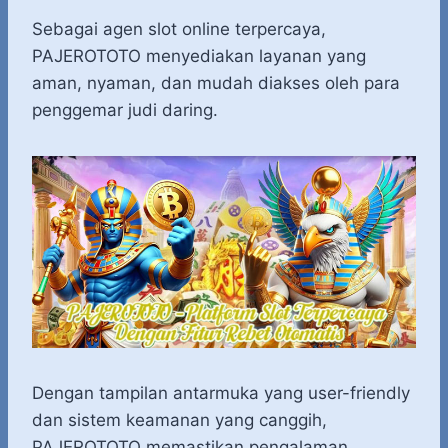
h
a
e
e
k
i
h
a
c
s
l
y
n
a
Sebagai agen slot online terpercaya,
t
e
s
e
p
e
r
PAJEROTOTO menyediakan layanan yang
s
b
e
g
e
e
aman, nyaman, dan mudah diakses oleh para
A
o
n
r
penggemar judi daring.
p
o
g
a
p
k
e
m
r
Dengan tampilan antarmuka yang user-friendly
dan sistem keamanan yang canggih,
PAJEROTOTO memastikan pengalaman