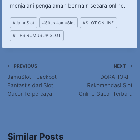
menjalani pengalaman bermain secara online.
Post
#
JamuSlot
#
Situs JamuSlot
#
SLOT ONLINE
Tags:
#
TIPS RUMUS JP SLOT
Post
PREVIOUS
NEXT
JamuSlot – Jackpot
DORAHOKI –
navigation
Fantastis dari Slot
Rekomendasi Slot
Gacor Terpercaya
Online Gacor Terbaru
Similar Posts