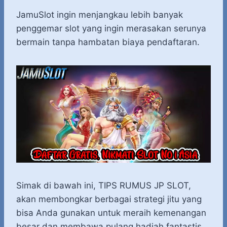
h
a
e
e
k
i
h
a
c
s
l
y
n
a
JamuSlot ingin menjangkau lebih banyak
t
e
s
e
p
e
r
penggemar slot yang ingin merasakan serunya
s
b
e
g
e
e
bermain tanpa hambatan biaya pendaftaran.
A
o
n
r
p
o
g
a
p
k
e
m
r
Simak di bawah ini, TIPS RUMUS JP SLOT,
akan membongkar berbagai strategi jitu yang
bisa Anda gunakan untuk meraih kemenangan
besar dan membawa pulang hadiah fantastis.