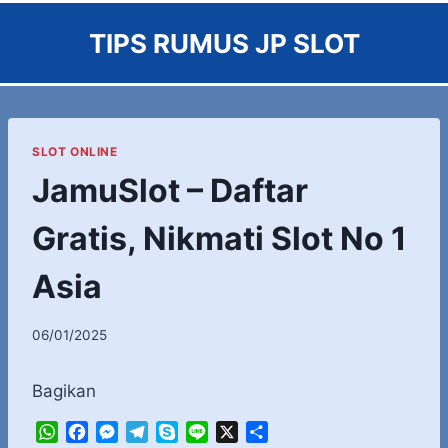
Skip
TIPS RUMUS JP SLOT
to
content
SLOT ONLINE
JamuSlot – Daftar
Gratis, Nikmati Slot No 1
Asia
06/01/2025
Bagikan
W
F
M
T
S
L
X
S