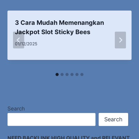
3 Cara Mudah Memenangkan
Jackpot Slot Sticky Bees
01/12/2025
Search
Search
NEED BACKLINK HIGH QUALITY and RELEVANT