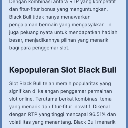
Dengan kombinasi antara RTP yang kompetitif
dan fitur-fitur bonus yang menguntungkan.
Black Bull tidak hanya menawarkan
pengalaman bermain yang mengasyikkan. Ini
juga peluang nyata untuk mendapatkan hadiah
besar, menjadikannya pilihan yang menarik
bagi para penggemar slot.
Kepopuleran Slot Black Bull
Slot Black Bull telah meraih popularitas yang
signifikan di kalangan penggemar permainan
slot online. Terutama berkat kombinasi tema
yang menarik dan fitur-fitur inovatif. Dikenal
dengan RTP yang tinggi mencapai 96.51% dan
volatilitas yang menantang. Black Bull menarik