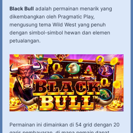
h
a
e
e
k
i
h
a
c
s
l
y
n
a
Black Bull
adalah permainan menarik yang
t
e
s
e
p
e
r
dikembangkan oleh Pragmatic Play,
s
b
e
g
e
e
mengusung tema Wild West yang penuh
A
o
n
r
dengan simbol-simbol hewan dan elemen
p
o
g
a
petualangan.
p
k
e
m
r
Permainan ini dimainkan di 54 grid dengan 20
garis pembayaran, di mana pemain dapat