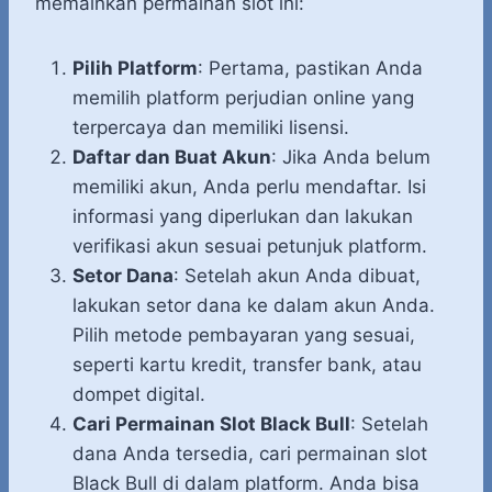
memainkan permainan slot ini:
Pilih Platform
: Pertama, pastikan Anda
memilih platform perjudian online yang
terpercaya dan memiliki lisensi.
Daftar dan Buat Akun
: Jika Anda belum
memiliki akun, Anda perlu mendaftar. Isi
informasi yang diperlukan dan lakukan
verifikasi akun sesuai petunjuk platform.
Setor Dana
: Setelah akun Anda dibuat,
lakukan setor dana ke dalam akun Anda.
Pilih metode pembayaran yang sesuai,
seperti kartu kredit, transfer bank, atau
dompet digital.
Cari Permainan Slot Black Bull
: Setelah
dana Anda tersedia, cari permainan slot
Black Bull di dalam platform. Anda bisa