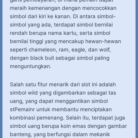
meraih kemenangan dengan mencocokkan
simbol dari kiri ke kanan. Di antara simbol-
simbol yang ada, terdapat simbol bernilai
rendah berupa nama kartu, serta simbol
bernilai tinggi yang mencakup hewan-hewan
seperti chameleon, ram, eagle, dan wolf,
dengan black bull sebagai simbol paling
menguntungkan.
Salah satu fitur menarik dari slot ini adalah
simbol wild yang digambarkan sebagai tas
uang, yang dapat menggantikan simbol
stPemainr untuk membantu menciptakan
kombinasi pemenang. Selain itu, terdapat juga
simbol uang berupa koin emas dengan gambar
banteng, yang berfungsi dalam mekanik