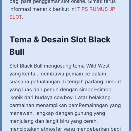
bagi para penggemar slot online. Simak terus
informasi menarik berikut ini
TIPS RUMUS JP
SLOT
.
Tema & Desain Slot Black
Bull
Slot Black Bull mengusung tema Wild West
yang kental, membawa pemain ke dalam
suasana petualangan di tengah padang rumput
yang luas dan penuh dengan simbol-simbol
ikonik dari budaya cowboy. Latar belakang
permainan menampilkan pemPemainngan yang
menawan, lengkap dengan gunung yang
menjulang dan langit biru yang cerah,
menciptakan atmosfer yang mendebarkan bagi