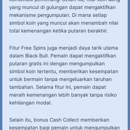
yang muncul di gulungan dapat mengaktifkan
mekanisme pengumpulan. Di mana setiap
simbol koin yang muncul akan menambah nilai
total kemenangan ketika putaran berakhir.
Fitur Free Spins juga menjadi daya tarik utama
dalam Black Bull. Pemain dapat mengaktifkan
putaran gratis ini dengan mengumpulkan
simbol koin tertentu, memberikan kesempatan
untuk bermain tanpa mengeluarkan taruhan
tambahan. Selama fitur ini, pemain dapat
meraih kemenangan lebih banyak tanpa risiko
kehilangan modal.
Selain itu, bonus Cash Collect memberikan
kesempatan bagi pemain untuk mengumpulkan