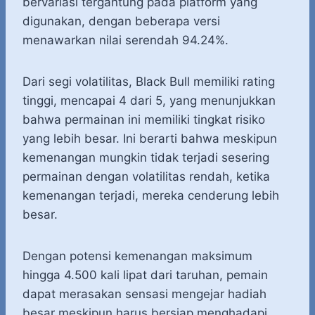
bervariasi tergantung pada platform yang
digunakan, dengan beberapa versi
menawarkan nilai serendah 94.24%.
Dari segi volatilitas, Black Bull memiliki rating
tinggi, mencapai 4 dari 5, yang menunjukkan
bahwa permainan ini memiliki tingkat risiko
yang lebih besar. Ini berarti bahwa meskipun
kemenangan mungkin tidak terjadi sesering
permainan dengan volatilitas rendah, ketika
kemenangan terjadi, mereka cenderung lebih
besar.
Dengan potensi kemenangan maksimum
hingga 4.500 kali lipat dari taruhan, pemain
dapat merasakan sensasi mengejar hadiah
besar meskipun harus bersiap menghadapi