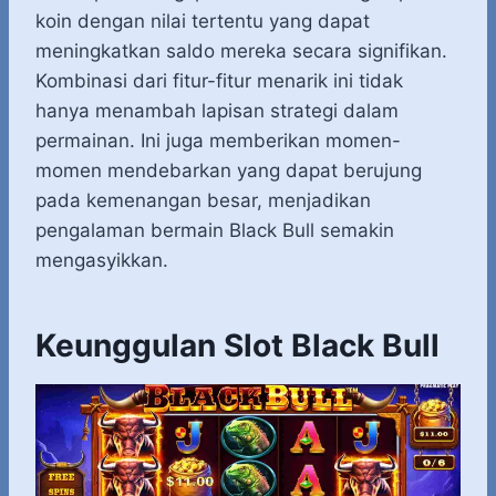
koin dengan nilai tertentu yang dapat
meningkatkan saldo mereka secara signifikan.
Kombinasi dari fitur-fitur menarik ini tidak
hanya menambah lapisan strategi dalam
permainan. Ini juga memberikan momen-
momen mendebarkan yang dapat berujung
pada kemenangan besar, menjadikan
pengalaman bermain Black Bull semakin
mengasyikkan.
Keunggulan Slot Black Bull