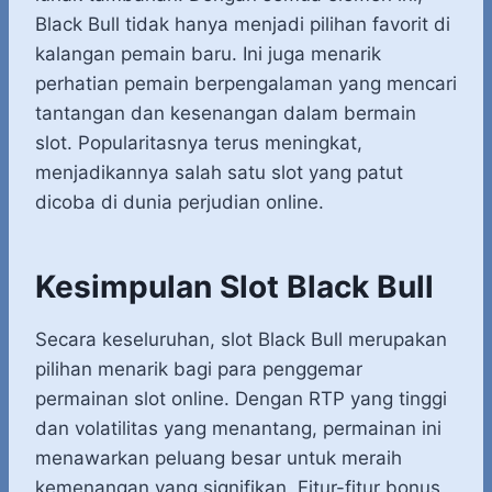
Black Bull tidak hanya menjadi pilihan favorit di
kalangan pemain baru. Ini juga menarik
perhatian pemain berpengalaman yang mencari
tantangan dan kesenangan dalam bermain
slot. Popularitasnya terus meningkat,
menjadikannya salah satu slot yang patut
dicoba di dunia perjudian online.
Kesimpulan Slot Black Bull
Secara keseluruhan, slot Black Bull merupakan
pilihan menarik bagi para penggemar
permainan slot online. Dengan RTP yang tinggi
dan volatilitas yang menantang, permainan ini
menawarkan peluang besar untuk meraih
kemenangan yang signifikan. Fitur-fitur bonus