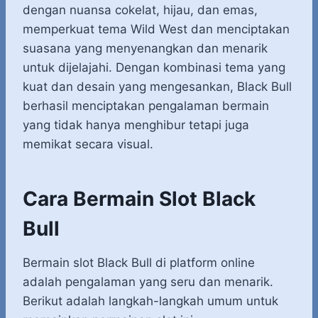
dengan nuansa cokelat, hijau, dan emas,
memperkuat tema Wild West dan menciptakan
suasana yang menyenangkan dan menarik
untuk dijelajahi. Dengan kombinasi tema yang
kuat dan desain yang mengesankan, Black Bull
berhasil menciptakan pengalaman bermain
yang tidak hanya menghibur tetapi juga
memikat secara visual.
Cara Bermain Slot Black
Bull
Bermain slot Black Bull di platform online
adalah pengalaman yang seru dan menarik.
Berikut adalah langkah-langkah umum untuk