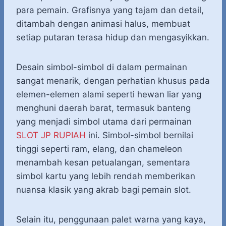
para pemain. Grafisnya yang tajam dan detail,
ditambah dengan animasi halus, membuat
setiap putaran terasa hidup dan mengasyikkan.
Desain simbol-simbol di dalam permainan
sangat menarik, dengan perhatian khusus pada
elemen-elemen alami seperti hewan liar yang
menghuni daerah barat, termasuk banteng
yang menjadi simbol utama dari permainan
SLOT JP RUPIAH
ini. Simbol-simbol bernilai
tinggi seperti ram, elang, dan chameleon
menambah kesan petualangan, sementara
simbol kartu yang lebih rendah memberikan
nuansa klasik yang akrab bagi pemain slot.
Selain itu, penggunaan palet warna yang kaya,