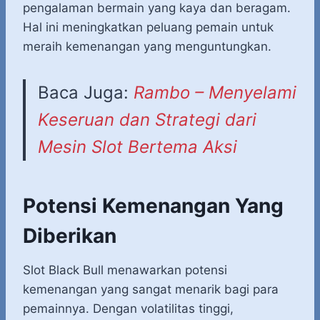
pengalaman bermain yang kaya dan beragam.
Hal ini meningkatkan peluang pemain untuk
meraih kemenangan yang menguntungkan.
Baca Juga:
Rambo – Menyelami
Keseruan dan Strategi dari
Mesin Slot Bertema Aksi
Potensi Kemenangan Yang
Diberikan
Slot Black Bull menawarkan potensi
kemenangan yang sangat menarik bagi para
pemainnya. Dengan volatilitas tinggi,