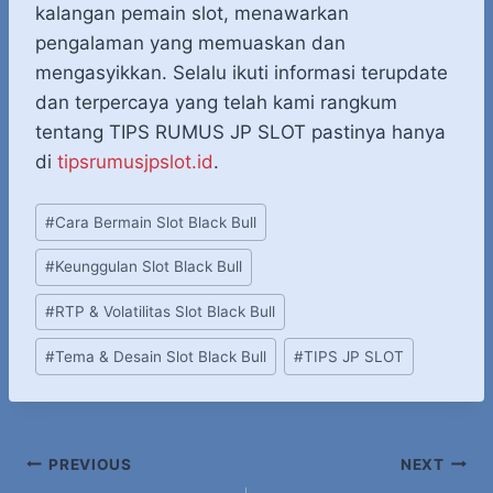
kalangan pemain slot, menawarkan
pengalaman yang memuaskan dan
mengasyikkan. Selalu ikuti informasi terupdate
dan terpercaya yang telah kami rangkum
tentang TIPS RUMUS JP SLOT pastinya hanya
di
tipsrumusjpslot.id
.
Post
#
Cara Bermain Slot Black Bull
Tags:
#
Keunggulan Slot Black Bull
#
RTP & Volatilitas Slot Black Bull
#
Tema & Desain Slot Black Bull
#
TIPS JP SLOT
Post
PREVIOUS
NEXT